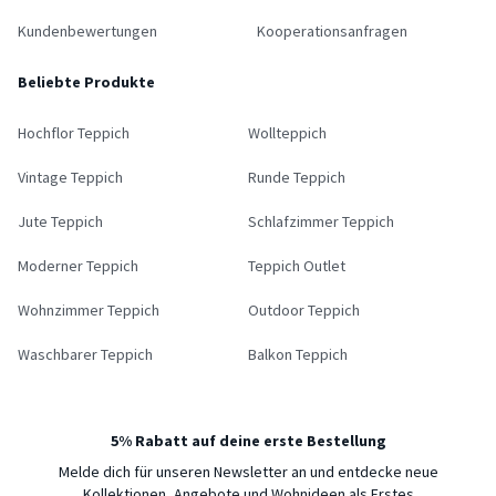
Kundenbewertungen
Kooperationsanfragen
Beliebte Produkte
Hochflor Teppich
Wollteppich
Vintage Teppich
Runde Teppich
Jute Teppich
Schlafzimmer Teppich
Moderner Teppich
Teppich Outlet
Wohnzimmer Teppich
Outdoor Teppich
Waschbarer Teppich
Balkon Teppich
5% Rabatt auf deine erste Bestellung
Melde dich für unseren Newsletter an und entdecke neue
Kollektionen, Angebote und Wohnideen als Erstes