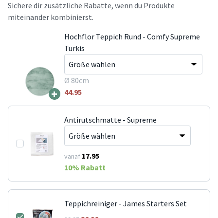
Sichere dir zusätzliche Rabatte, wenn du Produkte
miteinander kombinierst.
Hochflor Teppich Rund - Comfy Supreme
Türkis
Ø 80cm
+
44.95
Antirutschmatte - Supreme
17.95
vanaf
10
% Rabatt
Teppichreiniger - James Starters Set