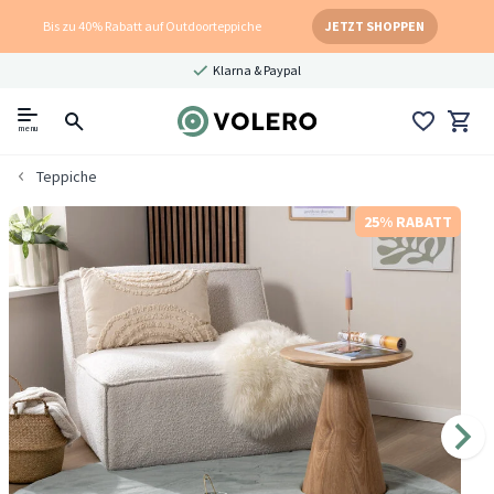
Bis zu 40% Rabatt auf Outdoorteppiche
JETZT SHOPPEN
Klarna & Paypal
menu
Teppiche
25% RABATT