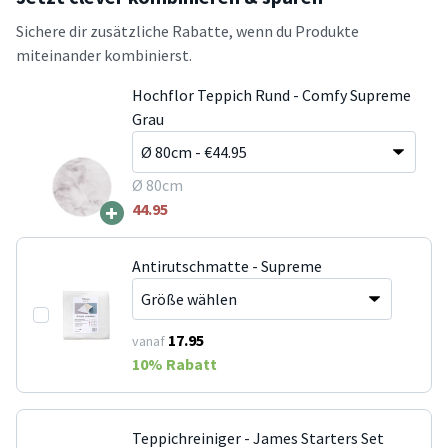
Sichere dir zusätzliche Rabatte, wenn du Produkte
miteinander kombinierst.
Hochflor Teppich Rund - Comfy Supreme
Grau
Ø 80cm
+
44.95
Antirutschmatte - Supreme
17.95
vanaf
10
% Rabatt
Teppichreiniger - James Starters Set