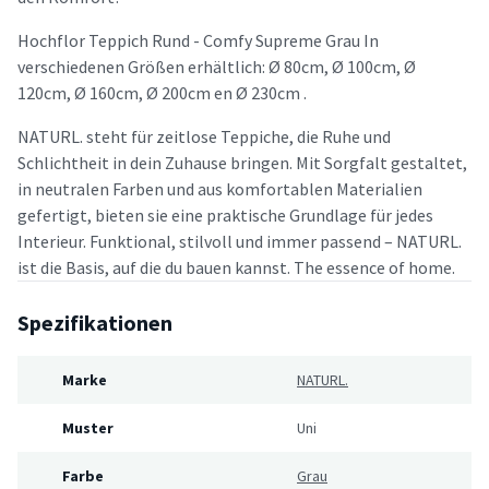
Hochflor Teppich Rund - Comfy Supreme Grau In
verschiedenen Größen erhältlich: Ø 80cm, Ø 100cm, Ø
120cm, Ø 160cm, Ø 200cm en Ø 230cm .
NATURL. steht für zeitlose Teppiche, die Ruhe und
Schlichtheit in dein Zuhause bringen. Mit Sorgfalt gestaltet,
in neutralen Farben und aus komfortablen Materialien
gefertigt, bieten sie eine praktische Grundlage für jedes
Interieur. Funktional, stilvoll und immer passend – NATURL.
ist die Basis, auf die du bauen kannst. The essence of home.
Spezifikationen
Marke
NATURL.
Muster
Uni
Farbe
Grau