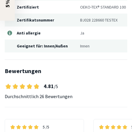
Zertifiziert
OEKO-TEX® STANDARD 100
Zertifikatsnummer
BJ028 228660 TESTEX
Anti allergie
Ja
Geeignet für: Innen/Außen
Innen
Bewertungen
4.81
/5
Durchschnittlich
26 Bewertungen
5
/5