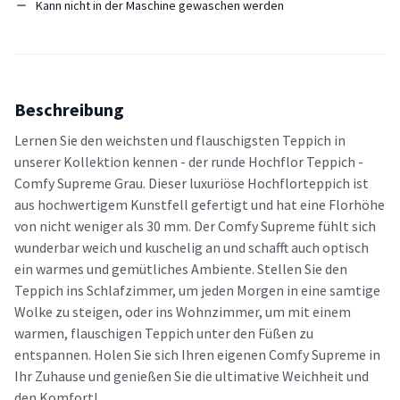
Kann nicht in der Maschine gewaschen werden
Beschreibung
Lernen Sie den weichsten und flauschigsten Teppich in
unserer Kollektion kennen - der runde Hochflor Teppich -
Comfy Supreme Grau. Dieser luxuriöse Hochflorteppich ist
aus hochwertigem Kunstfell gefertigt und hat eine Florhöhe
von nicht weniger als 30 mm. Der Comfy Supreme fühlt sich
wunderbar weich und kuschelig an und schafft auch optisch
ein warmes und gemütliches Ambiente. Stellen Sie den
Teppich ins Schlafzimmer, um jeden Morgen in eine samtige
Wolke zu steigen, oder ins Wohnzimmer, um mit einem
warmen, flauschigen Teppich unter den Füßen zu
entspannen. Holen Sie sich Ihren eigenen Comfy Supreme in
Ihr Zuhause und genießen Sie die ultimative Weichheit und
den Komfort!