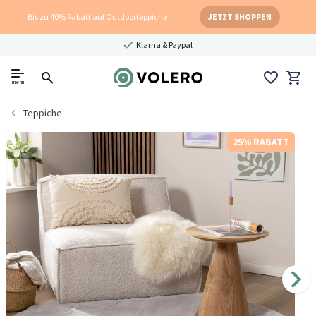
Bis zu 40% Rabatt auf Outdoorteppiche
JETZT SHOPPEN
Klarna & Paypal
menu
Teppiche
25% RABATT