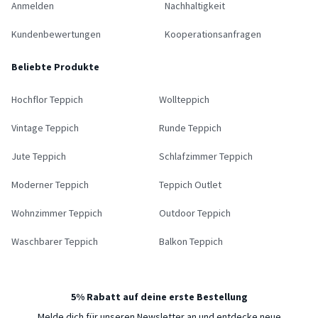
Anmelden
Nachhaltigkeit
Kundenbewertungen
Kooperationsanfragen
Beliebte Produkte
Hochflor Teppich
Wollteppich
Vintage Teppich
Runde Teppich
Jute Teppich
Schlafzimmer Teppich
Moderner Teppich
Teppich Outlet
Wohnzimmer Teppich
Outdoor Teppich
Waschbarer Teppich
Balkon Teppich
5% Rabatt auf deine erste Bestellung
Melde dich für unseren Newsletter an und entdecke neue