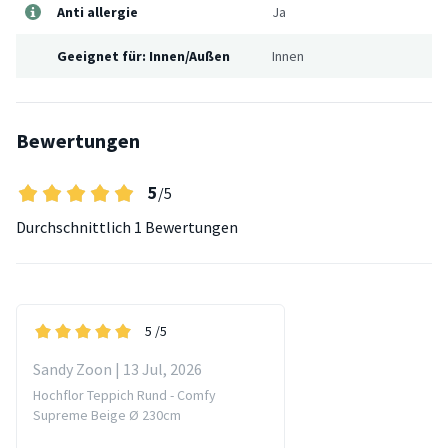
Anti allergie
Ja
Geeignet für: Innen/Außen
Innen
Bewertungen
5
/5
Durchschnittlich
1 Bewertungen
5
/5
Sandy Zoon | 13 Jul, 2026
Hochflor Teppich Rund - Comfy
Supreme Beige Ø 230cm