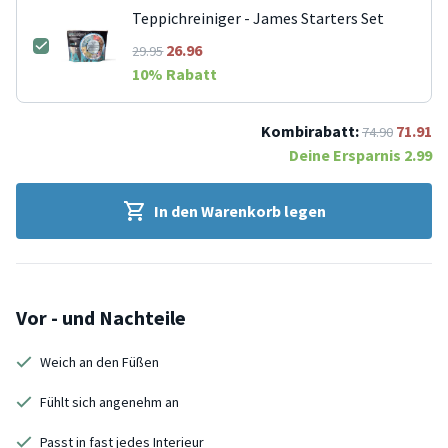
Teppichreiniger - James Starters Set
26.96
29.95
10
% Rabatt
Kombirabatt:
71.91
74.90
Deine Ersparnis
2.99
In den Warenkorb legen
Vor - und Nachteile
Weich an den Füßen
Fühlt sich angenehm an
Passt in fast jedes Interieur