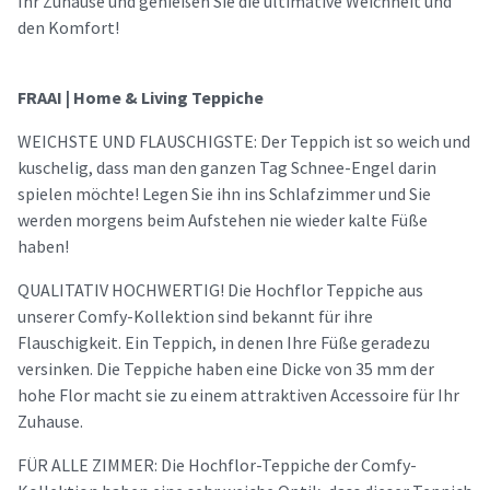
Ihr Zuhause und genießen Sie die ultimative Weichheit und
den Komfort!
FRAAI | Home & Living Teppiche
WEICHSTE UND FLAUSCHIGSTE: Der Teppich ist so weich und
kuschelig, dass man den ganzen Tag Schnee-Engel darin
spielen möchte! Legen Sie ihn ins Schlafzimmer und Sie
werden morgens beim Aufstehen nie wieder kalte Füße
haben!
QUALITATIV HOCHWERTIG! Die Hochflor Teppiche aus
unserer Comfy-Kollektion sind bekannt für ihre
Flauschigkeit. Ein Teppich, in denen Ihre Füße geradezu
versinken. Die Teppiche haben eine Dicke von 35 mm der
hohe Flor macht sie zu einem attraktiven Accessoire für Ihr
Zuhause.
FÜR ALLE ZIMMER: Die Hochflor-Teppiche der Comfy-