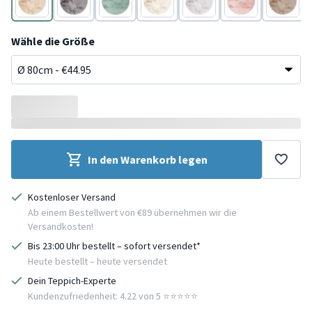
Beige
Anthrazit
Türkis
Creme
Grau
Rosa
Taupe
Wähle die Größe
In den Warenkorb legen
Kostenloser Versand
Ab einem Bestellwert von €89 übernehmen wir die
Versandkosten!
Bis 23:00 Uhr bestellt – sofort versendet*
Heute bestellt – heute versendet
Dein Teppich-Experte
Kundenzufriedenheit: 4.22 von 5 ⭐️⭐️⭐️⭐️⭐️