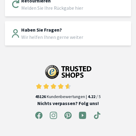
Retournieren
Melden Sie Ihre Rückgabe hier
Haben Sie Fragen?
Wir helfen Ihnen gerne weiter
45126
Kundenbewertungen |
4.22
/ 5
Nichts verpassen? Folg uns!