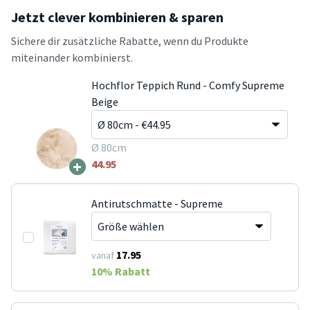
Jetzt clever kombinieren & sparen
Sichere dir zusätzliche Rabatte, wenn du Produkte
miteinander kombinierst.
Hochflor Teppich Rund - Comfy Supreme
Beige
Ø 80cm
+
44.95
Antirutschmatte - Supreme
17.95
vanaf
10
% Rabatt