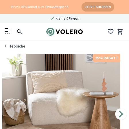
Bis zu 40% Rabatt auf Outdoorteppiche
JETZT SHOPPEN
Klarna & Paypal
menu
Teppiche
25% RABATT