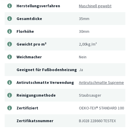
Herstellungsverfahren
Maschinell gewebt
Gesamtdicke
35mm
Florhöhe
30mm
Gewicht pro m²
2,00kg/m²
Weichmacher
Nein
Geeignet für Fußbodenheizung
Ja
Antirutschmatte Verwendung
Antirutschmatte Supreme
Reinigungsmethode
Staubsauger
Zertifiziert
OEKO-TEX® STANDARD 100
Zertifikatsnummer
BJ028 228660 TESTEX