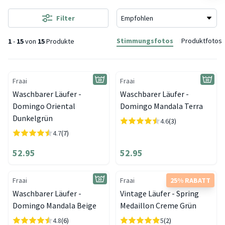
Filter
Stimmungsfotos
Produktfotos
1
-
15
von
15
Produkte
Fraai
Fraai
Waschbarer Läufer -
Waschbarer Läufer -
Domingo Oriental
Domingo Mandala Terra
Dunkelgrün
4.6
(3)
4.7
(7)
52.95
52.95
Fraai
Fraai
25% RABATT
Waschbarer Läufer -
Vintage Läufer - Spring
Domingo Mandala Beige
Medaillon Creme Grün
4.8
(6)
5
(2)