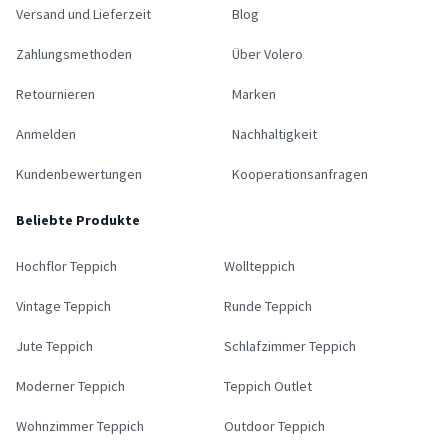
Versand und Lieferzeit
Blog
Zahlungsmethoden
Über Volero
Retournieren
Marken
Anmelden
Nachhaltigkeit
Kundenbewertungen
Kooperationsanfragen
Beliebte Produkte
Hochflor Teppich
Wollteppich
Vintage Teppich
Runde Teppich
Jute Teppich
Schlafzimmer Teppich
Moderner Teppich
Teppich Outlet
Wohnzimmer Teppich
Outdoor Teppich