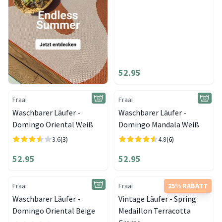
52.95
Fraai
Fraai
Waschbarer Läufer -
Waschbarer Läufer -
Domingo Oriental Weiß
Domingo Mandala Weiß
3.6
(3)
4.8
(6)
52.95
52.95
Fraai
Fraai
25% RABATT
Waschbarer Läufer -
Vintage Läufer - Spring
Domingo Oriental Beige
Medaillon Terracotta