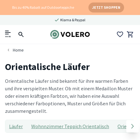
Bis zu 40% Rabatt auf Outdoorteppiche
JETZT SHOPPEN
Klarna & Paypal
menu
Home
Orientalische Läufer
Orientalische Läufer sind bekannt für ihre warmen Farben
und ihre verspielten Muster. Ob mit einem Medaillon Muster
oder einem kräftigen Farbton, wir haben eine Auswahl
verschiedener Farboptionen, Muster und Größen für Dich
zusammengestellt.
Läufer
Wohnnzimmer Teppich Orientalisch
Orienttep