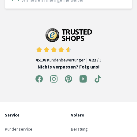
Wir helfen Ihnen gerne weiter
45138
Kundenbewertungen |
4.22
/ 5
Nichts verpassen? Folg uns!
Service
Volero
Kundenservice
Beratung