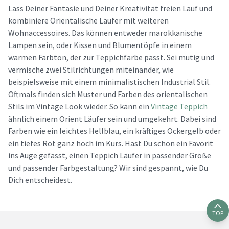
Lass Deiner Fantasie und Deiner Kreativität freien Lauf und
kombiniere Orientalische Läufer mit weiteren
Wohnaccessoires. Das können entweder marokkanische
Lampen sein, oder Kissen und Blumentöpfe in einem
warmen Farbton, der zur Teppichfarbe passt. Sei mutig und
vermische zwei Stilrichtungen miteinander, wie
beispielsweise mit einem minimalistischen Industrial Stil.
Oftmals finden sich Muster und Farben des orientalischen
Stils im Vintage Look wieder. So kann ein
Vintage Teppich
ähnlich einem Orient Läufer sein und umgekehrt. Dabei sind
Farben wie ein leichtes Hellblau, ein kräftiges Ockergelb oder
ein tiefes Rot ganz hoch im Kurs. Hast Du schon ein Favorit
ins Auge gefasst, einen Teppich Läufer in passender Größe
und passender Farbgestaltung? Wir sind gespannt, wie Du
Dich entscheidest.
TOP