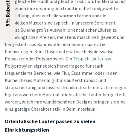
5% Rabatt?
aber gleiche Herkunft und gleiche Tradition. Ihr Merkmal ist
zum einen ihre ursprünglich traditionelle handgewebte
Herstellung, aber auch die warmen Farben und die
verspielten Muster sind typisch. In unserem Sortiment
findest Du eine große Auswahl orientalischer Läufer, zu
erschwinglichen Preisen, meistens maschinell gewebt und
hergestellt aus Baumwolle oder einem qualitativ
hochwertigen Kunstfasermaterial wie beispielsweise
Polyester oder Polypropylen. Ein
Teppich Läufer
aus
Polypropylen eignet sich hervorragend für stark
frequentierte Bereiche, wie Flur, Esszimmer oder in der
Küche. Dieses Material gilt als äußerst robust und
strapazierfähig und lässt sich dadurch sehr einfach reinigen.
Egal aus welchem Material orientalische Läufer hergestellt
werden, durch ihre wunderschönen Designs bringen sie eine
einzigartige Charakteristik in Dein Interieur.
Orientalische Läufer passen zu vielen
Einrichtungsstilen