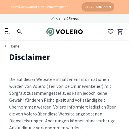
Bis zu 40% Rabatt auf Outdoorteppiche
JETZT SHOPPEN
Klarna & Paypal
menu
Home
Disclaimer
Die auf dieser Website enthaltenen Informationen
wurden von Volero (Teil von De Onlinewinkelier) mit
Sorgfalt zusammengestellt, es kann jedoch keine
Gewähr für deren Richtigkeit und Vollständigkeit
übernommen werden. Volero informiert lediglich über
die von Volero über diese Website angebotenen
Dienstleistungen. Änderungen können ohne vorherige
Ankündigung vorgenommen werden.