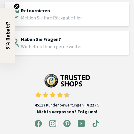
Retournieren
Melden Sie Ihre Rückgabe hier
5% Rabatt?
Haben Sie Fragen?
Wir helfen Ihnen gerne weiter
45117
Kundenbewertungen |
4.22
/ 5
Nichts verpassen? Folg uns!