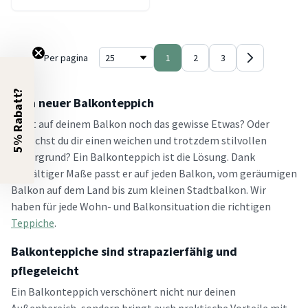
Per pagina
1
2
3
5% Rabatt?
Dein neuer Balkonteppich
Fehlt auf deinem Balkon noch das gewisse Etwas? Oder
wünschst du dir einen weichen und trotzdem stilvollen
Untergrund? Ein Balkonteppich ist die Lösung. Dank
vielfältiger Maße passt er auf jeden Balkon, vom geräumigen
Balkon auf dem Land bis zum kleinen Stadtbalkon. Wir
haben für jede Wohn- und Balkonsituation die richtigen
Teppiche
.
Balkonteppiche sind strapazierfähig und
pflegeleicht
Ein Balkonteppich verschönert nicht nur deinen