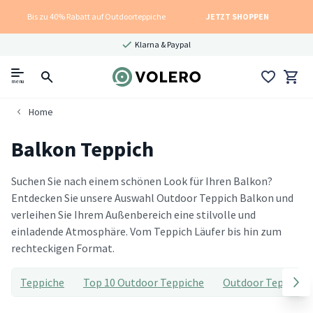
Bis zu 40% Rabatt auf Outdoorteppiche
JETZT SHOPPEN
Klarna & Paypal
menu
Home
Balkon Teppich
Suchen Sie nach einem schönen Look für Ihren Balkon?
Entdecken Sie unsere Auswahl Outdoor Teppich Balkon und
verleihen Sie Ihrem Außenbereich eine stilvolle und
einladende Atmosphäre. Vom Teppich Läufer bis hin zum
rechteckigen Format.
Teppiche
Top 10 Outdoor Teppiche
Outdoor Teppich T