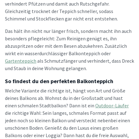
verhindert Pfützen und damit auch Rutschgefahr.
Gleichzeitig trocknet der Teppich schneller, sodass
Schimmel und Stockflecken gar nicht erst entstehen.
Das hält ihn nicht nur länger frisch, sondern macht ihn auch
besonders pflegeleicht: Zum Reinigen genügt es, ihn
abzuspritzen oder mit dem Besen abzukehren. Zusätzlich
wirkt ein wasserdurchlässiger Balkonteppich oder
Gartenteppich
als Schmutzfänger und verhindert, dass Dreck
und Staub in deine Wohnung gelangen.
So findest du den perfekten Balkonteppich
Welche Variante die richtige ist, hängt von Art und Größe
deines Balkons ab. Wohnst du in der Großstadt und hast
einen schmalen Stadtbalkon? Dann ist ein
Outdoor-Läufer
die richtige Wahl: Sein langes, schmales Format passt auf
jeden noch so kleinen Balkon und versteckt nebenbei einen
unschönen Boden. Genießt du den Luxus eines großen
Balkons oder einer Loggia? Dann hast du die freie Auswahl,