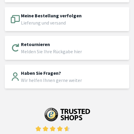
Meine Bestellung verfolgen
Lieferung und versand
Retournieren
Melden Sie Ihre Rückgabe hier
Haben Sie Fragen?
Wir helfen Ihnen gerne weiter