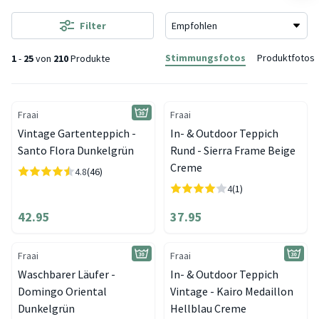
Filter
Stimmungsfotos
Produktfotos
1
-
25
von
210
Produkte
Fraai
Fraai
Vintage Gartenteppich -
In- & Outdoor Teppich
Santo Flora Dunkelgrün
Rund - Sierra Frame Beige
Creme
4.8
(46)
4
(1)
42.95
37.95
Fraai
Fraai
Waschbarer Läufer -
In- & Outdoor Teppich
Domingo Oriental
Vintage - Kairo Medaillon
Dunkelgrün
Hellblau Creme