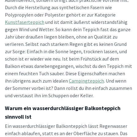
Außenbereich, sondern bringt auch praktische Vorteile mit.
Durch die Herstellung aus synthetischen Fasern wie
Polypropylen oder Polyester gehört er zur Kategorie
Kunstfaserteppich
und ist damit äußerst widerstandsfähig
gegen Wind und Wetter. So kann dein Teppich fast das ganze
Jahr über draußen liegen bleiben, ohne an Qualität zu
verlieren. Selbst nach starkem Regen gibt es keinen Grund
zur Sorge: Einfach in die Sonne legen, trocknen lassen, und
schon ist er wieder wie neu. Ist beim Frühstück auf dem
Balkon etwas danebengegangen, wischst du den Teppich mit
einem feuchten Tuch sauber. Diese Eigenschaften machen
ihn übrigens auch zum idealen
Campingteppich
. Und wenn
der Sommer vorbei ist? Dann rollst du ihn einfach zusammen
und verstaust ihn im Schuppen oder Keller.
Warum ein wasserdurchlässiger Balkonteppich
sinnvoll ist
Ein wasserdurchlässiger Balkonteppich lässt Regenwasser
einfach ablaufen, statt es an der Oberfläche zu stauen. Das