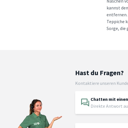
Naschen vo
kannst den
entfernen.
Teppiche k
Sorge, die 
Hast du Fragen?
Kontaktiere unseren Kund
Chatten mit einem
Direkte Antwort au