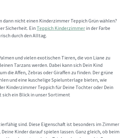
arum dann nicht einen Kinderzimmer Teppich Grün wählen?
er Sicherheit. Ein
Teppich Kinderzimmer
in der Farbe
isch durch den Alltag.
lmen und vielen exotischen Tieren, die von Liane zu
leinen Tarzans werden. Dabei kann sich Dein Kind
die Affen, Zebras oder Giraffen zu finden. Der grüne
len und eine kuschelige Spielunterlage bieten, wie
b der Kinderzimmer Teppich für Deine Tochter oder Dein
 sich ein Blick in unser Sortiment
ierfähig sind. Diese Eigenschaft ist besonders im Zimmer
Deine Kinder darauf spielen lassen. Ganz gleich, ob beim