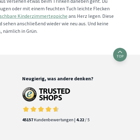
 aus Versehen etwas beim Trinken daneben geht. Du
ugen oder mit einem feuchten Tuch leichte Flecken
schbare Kinderzimmerteppiche
ans Herz legen. Diese
sehen anschließend wieder wie neu aus. Und keine
, nämlich in Grün.
TOP
Neugierig, was andere denken?
45157
Kundenbewertungen |
4.22
/ 5