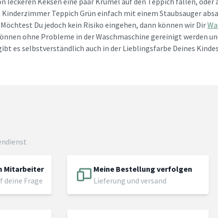
n leckeren Keksen eine paar Krümel auf den Teppich fallen, oder
 Kinderzimmer Teppich Grün einfach mit einem Staubsauger absa
 Möchtest Du jedoch kein Risiko eingehen, dann können wir Dir
Wa
önnen ohne Probleme in der Waschmaschine gereinigt werden und 
gibt es selbstverständlich auch in der Lieblingsfarbe Deines Kindes
endienst
 Mitarbeiter
Meine Bestellung verfolgen
f deine Frage
Lieferung und versand