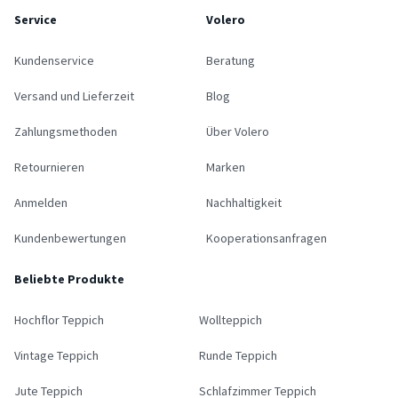
Service
Volero
Kundenservice
Beratung
Versand und Lieferzeit
Blog
Zahlungsmethoden
Über Volero
Retournieren
Marken
Anmelden
Nachhaltigkeit
Kundenbewertungen
Kooperationsanfragen
Beliebte Produkte
Hochflor Teppich
Wollteppich
Vintage Teppich
Runde Teppich
Jute Teppich
Schlafzimmer Teppich