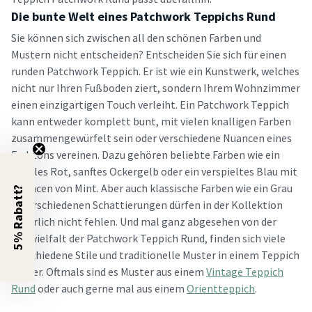
Die bunte Welt eines Patchwork Teppichs Rund
Sie können sich zwischen all den schönen Farben und
Mustern nicht entscheiden? Entscheiden Sie sich für einen
runden Patchwork Teppich. Er ist wie ein Kunstwerk, welches
nicht nur Ihren Fußboden ziert, sondern Ihrem Wohnzimmer
einen einzigartigen Touch verleiht. Ein Patchwork Teppich
kann entweder komplett bunt, mit vielen knalligen Farben
zusammengewürfelt sein oder verschiedene Nuancen eines
Farbtons vereinen. Dazu gehören beliebte Farben wie ein
dunkles Rot, sanftes Ockergelb oder ein verspieltes Blau mit
Nuancen von Mint. Aber auch klassische Farben wie ein Grau
5% Rabatt?
in verschiedenen Schattierungen dürfen in der Kollektion
natürlich nicht fehlen. Und mal ganz abgesehen von der
Farbvielfalt der Patchwork Teppich Rund, finden sich viele
verschiedene Stile und traditionelle Muster in einem Teppich
wieder. Oftmals sind es Muster aus einem
Vintage Teppich
Rund
oder auch gerne mal aus einem
Orientteppich
.