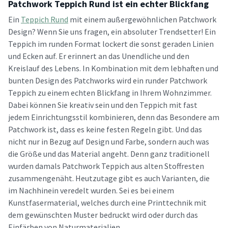
Patchwork Teppich Rund ist ein echter Blickfang
Ein
Teppich Rund
mit einem außergewöhnlichen Patchwork
Design? Wenn Sie uns fragen, ein absoluter Trendsetter! Ein
Teppich im runden Format lockert die sonst geraden Linien
und Ecken auf. Er erinnert an das Unendliche und den
Kreislauf des Lebens. In Kombination mit dem lebhaften und
bunten Design des Patchworks wird ein runder Patchwork
Teppich zu einem echten Blickfang in Ihrem Wohnzimmer.
Dabei können Sie kreativ sein und den Teppich mit fast
jedem Einrichtungsstil kombinieren, denn das Besondere am
Patchwork ist, dass es keine festen Regeln gibt. Und das
nicht nur in Bezug auf Design und Farbe, sondern auch was
die Größe und das Material angeht. Denn ganz traditionell
wurden damals Patchwork Teppich aus alten Stoffresten
zusammengenäht. Heutzutage gibt es auch Varianten, die
im Nachhinein veredelt wurden. Sei es bei einem
Kunstfasermaterial, welches durch eine Printtechnik mit
dem gewünschten Muster bedruckt wird oder durch das
Einfärben von Naturmaterialien.