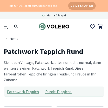
Bis zu 40% Rabatt auf Outdoorteppiche
JETZT SHOPPEN
Klarna & Paypal
menu
Home
Patchwork Teppich Rund
Sie lieben Vintage, Patchwork, alles nur nicht normal, dann
wählen Sie einen Patchwork Teppich Rund. Diese
farbenfrohen Teppiche bringen Freude und Freude in Ihr
Zuhause.
Patchwork Teppich
Runde Teppiche