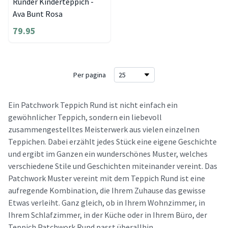
Runder Kinderteppich -
Ava Bunt Rosa
79.95
Per pagina
Ein Patchwork Teppich Rund ist nicht einfach ein
gewöhnlicher Teppich, sondern ein liebevoll
zusammengestelltes Meisterwerk aus vielen einzelnen
Teppichen. Dabei erzählt jedes Stück eine eigene Geschichte
und ergibt im Ganzen ein wunderschönes Muster, welches
verschiedene Stile und Geschichten miteinander vereint. Das
Patchwork Muster vereint mit dem Teppich Rund ist eine
aufregende Kombination, die Ihrem Zuhause das gewisse
Etwas verleiht. Ganz gleich, ob in Ihrem Wohnzimmer, in
Ihrem Schlafzimmer, in der Küche oder in Ihrem Büro, der
Teppich Patchwork Rund passt überallhin.