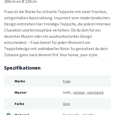
200cm en Ø 220cm.
Fraai ist die Marke für stilvolle Teppiche mit einer frischen,
zeitgemäßen Ausstrahlung. Inspiriert vom niederländischen
Design entstehen hier trendige Teppiche, die jedem Interieur
Charakter und Atmosphäre verleihen. Ob du dich für ein
dezentes Muster oder ein ausdrucksstarkes Design
entscheidest – Fraai bietet für jeden Wohnstil ein
Teppichdesign mit individueller Note. So gestaltest du dein
Zuhause ganz nach deinem Stil. Your home, your style.
Spezifikationen
Marke
Fraai
Muster
Antik
,
vintage
,
patchwork
Farbe
Grün
Material
Baumwolle
,
chenille