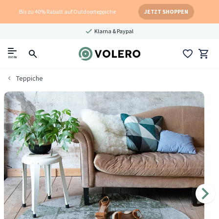
Bis zu 40% Rabatt auf Outdoorteppiche
JETZT SHOPPEN
Klarna & Paypal
menu
Teppiche