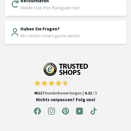
Retournieren
Melden Sie Ihre Rückgabe hier
Haben Sie Fragen?
Wir helfen Ihnen gerne weiter
45117
Kundenbewertungen |
4.22
/ 5
Nichts verpassen? Folg uns!