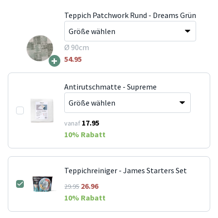
Teppich Patchwork Rund - Dreams Grün
Ø 90cm
+
54.95
Antirutschmatte - Supreme
17.95
vanaf
10
% Rabatt
Teppichreiniger - James Starters Set
26.96
29.95
10
% Rabatt