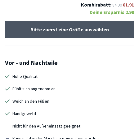
Kombirabatt:
81.91
84.90
Deine Ersparnis
2.99
Bitte zuerst eine Größe auswählen
Vor - und Nachteile
Hohe Qualität
Fühlt sich angenehm an
Weich an den Füßen
Handgewebt
Nicht für den Außeneinsatz geeignet
Kann nicht in der Maschine gewaschen werden