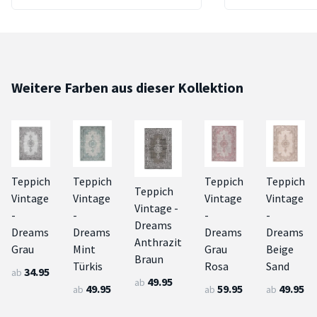
Weitere Farben aus dieser Kollektion
Teppich
Teppich
Teppich
Teppich
Teppich
Vintage
Vintage
Vintage
Vintage
Vintage -
-
-
-
-
Dreams
Dreams
Dreams
Dreams
Dreams
Anthrazit
Grau
Mint
Grau
Beige
Braun
Türkis
Rosa
Sand
34.95
ab
49.95
ab
49.95
59.95
49.95
ab
ab
ab