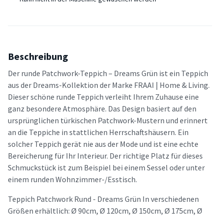
Beschreibung
Der runde Patchwork-Teppich – Dreams Grün ist ein Teppich
aus der Dreams-Kollektion der Marke FRAAI | Home & Living.
Dieser schöne runde Teppich verleiht Ihrem Zuhause eine
ganz besondere Atmosphäre. Das Design basiert auf den
ursprünglichen türkischen Patchwork-Mustern und erinnert
an die Teppiche in stattlichen Herrschaftshäusern. Ein
solcher Teppich gerät nie aus der Mode und ist eine echte
Bereicherung für Ihr Interieur. Der richtige Platz für dieses
Schmuckstück ist zum Beispiel bei einem Sessel oder unter
einem runden Wohnzimmer-/Esstisch.
Teppich Patchwork Rund - Dreams Grün In verschiedenen
Größen erhältlich: Ø 90cm, Ø 120cm, Ø 150cm, Ø 175cm, Ø