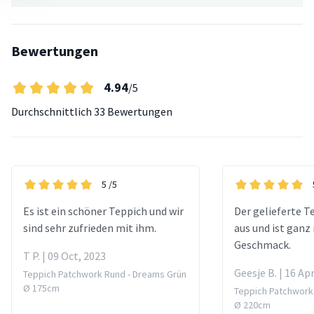
Bewertungen
4.94
/5
Durchschnittlich
33 Bewertungen
5
/5
Es ist ein schöner Teppich und wir
Der gelieferte Te
sind sehr zufrieden mit ihm.
aus und ist ganz
Geschmack.
T P. | 09 Oct, 2023
Geesje B. | 16 Ap
Teppich Patchwork Rund - Dreams Grün
Ø 175cm
Teppich Patchwork
Ø 220cm