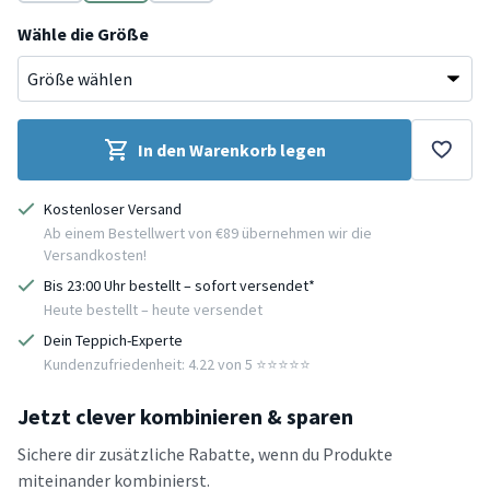
Grau
Grün
Grau
Wähle die Größe
In den Warenkorb legen
Kostenloser Versand
Ab einem Bestellwert von €89 übernehmen wir die
Versandkosten!
Bis 23:00 Uhr bestellt – sofort versendet*
Heute bestellt – heute versendet
Dein Teppich-Experte
Kundenzufriedenheit: 4.22 von 5 ⭐️⭐️⭐️⭐️⭐️
Jetzt clever kombinieren & sparen
Sichere dir zusätzliche Rabatte, wenn du Produkte
miteinander kombinierst.