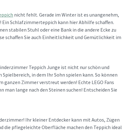
eppich
nicht fehlt. Gerade im Winter ist es unangenehm,
 Ein Schlafzimmerteppich kann hier Abhilfe schaffen.
inen stabilen Stuhl oder eine Bank in die andere Ecke zu
ise schaffen Sie auch Einheitlichkeit und Gemütlichkeit im
 Kinderzimmer Teppich Junge ist nicht nur schön und
 Spielbereich, in dem Ihr Sohn spielen kann. So können
ht im ganzen Zimmer verstreut werden! Echte LEGO Fans
n man lange nach den Steinen suchen! Entscheiden Sie
derzimmer! Ihr kleiner Entdecker kann mit Autos, Zügen
nd die pflegeleichte Oberfläche machen den Teppich ideal