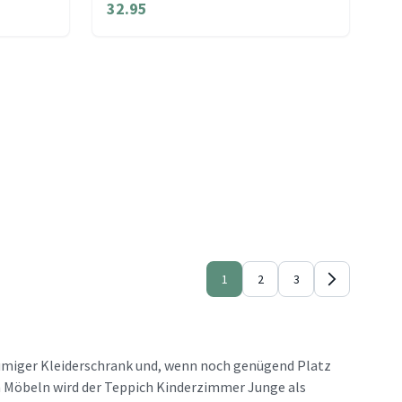
32.95
1
2
3
äumiger Kleiderschrank und, wenn noch genügend Platz
en Möbeln wird der Teppich Kinderzimmer Junge als