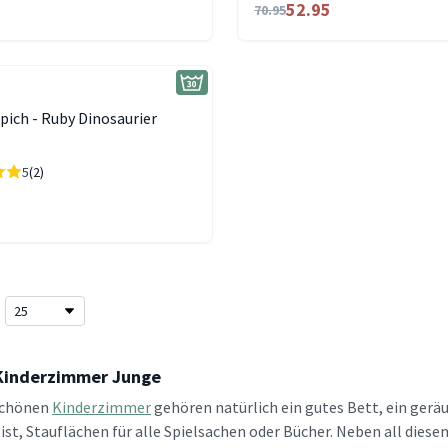
52.95
70.95
pich - Ruby Dinosaurier
5
(2)
Kinderzimmer Junge
schönen
Kinderzimmer
gehören natürlich ein gutes Bett, ein ger
ist, Stauflächen für alle Spielsachen oder Bücher. Neben all dies