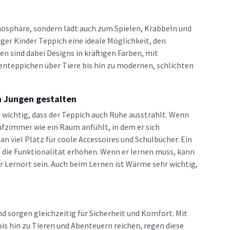
mosphäre, sondern lädt auch zum Spielen, Krabbeln und
ger Kinder Teppich eine ideale Möglichkeit, den
n sind dabei Designs in kräftigen Farben, mit
nteppichen über Tiere bis hin zu modernen, schlichten
 Jungen gestalten
 wichtig, dass der Teppich auch Ruhe ausstrahlt. Wenn
lafzimmer wie ein Raum anfühlt, in dem er sich
 viel Platz für coole Accessoires und Schulbücher. Ein
 die Funktionalität erhöhen. Wenn er lernen muss, kann
 Lernort sein. Auch beim Lernen ist Wärme sehr wichtig,
nd sorgen gleichzeitig für Sicherheit und Komfort. Mit
is hin zu Tieren und Abenteuern reichen, regen diese