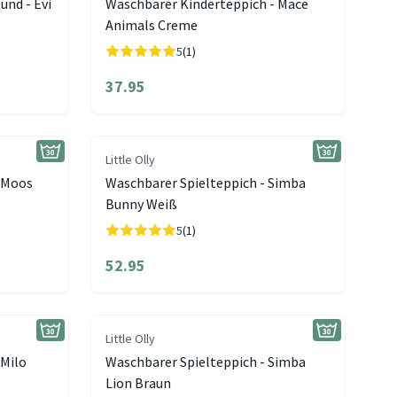
und - Evi
Waschbarer Kinderteppich - Mace
Animals Creme
5
(1)
37.95
Little Olly
- Moos
Waschbarer Spielteppich - Simba
Bunny Weiß
5
(1)
52.95
Little Olly
 Milo
Waschbarer Spielteppich - Simba
Lion Braun