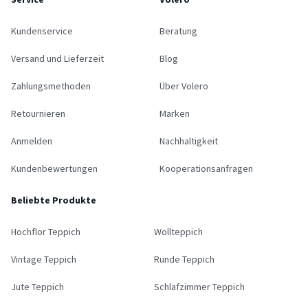
Kundenservice
Beratung
Versand und Lieferzeit
Blog
Zahlungsmethoden
Über Volero
Retournieren
Marken
Anmelden
Nachhaltigkeit
Kundenbewertungen
Kooperationsanfragen
Beliebte Produkte
Hochflor Teppich
Wollteppich
Vintage Teppich
Runde Teppich
Jute Teppich
Schlafzimmer Teppich