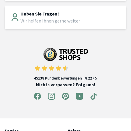
Haben Sie Fragen?
Wir helfen Ihnen gerne weiter
45138
Kundenbewertungen |
4.22
/ 5
Nichts verpassen? Folg uns!
Service
Volero