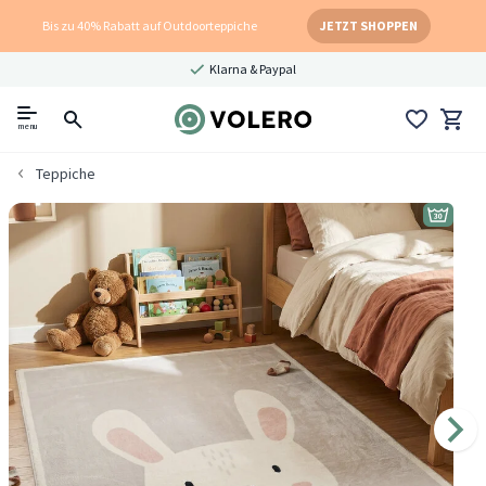
Bis zu 40% Rabatt auf Outdoorteppiche
JETZT SHOPPEN
Klarna & Paypal
menu
Teppiche