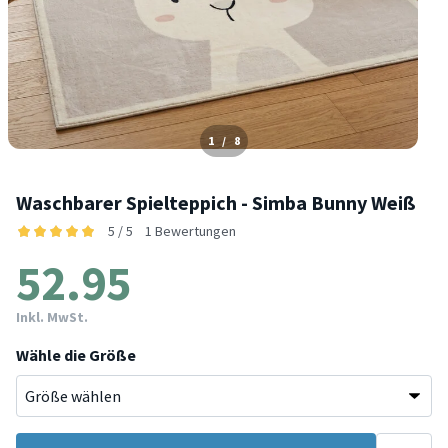
1
/
8
Waschbarer Spielteppich - Simba Bunny Weiß
5 / 5
1 Bewertungen
52.95
Inkl. MwSt.
Wähle die Größe