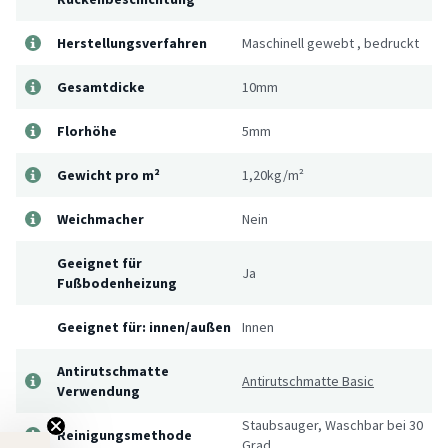
Herstellungsverfahren
Maschinell gewebt
,
bedruckt
Gesamtdicke
10mm
Florhöhe
5mm
Gewicht pro m²
1,20kg/m²
Weichmacher
Nein
Geeignet für
Ja
Fußbodenheizung
Geeignet für: innen/außen
Innen
Antirutschmatte
Antirutschmatte Basic
Verwendung
Staubsauger, Waschbar bei 30
Reinigungsmethode
Grad