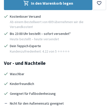
In den Warenkorb legen
Kostenloser Versand
Ab einem Bestellwert von €89 übernehmen wir die
Versandkosten!
Bis 23:00 Uhr bestellt – sofort versendet*
Heute bestellt – heute versendet
Dein Teppich-Experte
Kundenzufriedenheit: 4.22 von 5 ⭐️⭐️⭐️⭐️⭐️
Vor - und Nachteile
Waschbar
Kinderfreundlich
Geeignet für Fußbodenheizung
Nicht für den Außeneinsatz geeignet