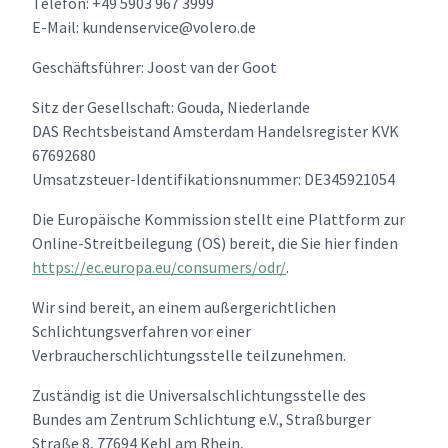
Telefon: +49 5903 967 3999
E-Mail: kundenservice@volero.de
Geschäftsführer: Joost van der Goot
Sitz der Gesellschaft: Gouda, Niederlande
DAS Rechtsbeistand Amsterdam Handelsregister KVK
67692680
Umsatzsteuer-Identifikationsnummer: DE345921054
Die Europäische Kommission stellt eine Plattform zur
Online-Streitbeilegung (OS) bereit, die Sie hier finden
https://ec.europa.eu/consumers/odr/
.
Wir sind bereit, an einem außergerichtlichen
Schlichtungsverfahren vor einer
Verbraucherschlichtungsstelle teilzunehmen.
Zuständig ist die Universalschlichtungsstelle des
Bundes am Zentrum Schlichtung e.V., Straßburger
Straße 8, 77694 Kehl am Rhein,