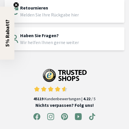
Retournieren
Melden Sie Ihre Rückgabe hier
5% Rabatt?
Haben Sie Fragen?
Wir helfen Ihnen gerne weiter
45119
Kundenbewertungen |
4.22
/ 5
Nichts verpassen? Folg uns!