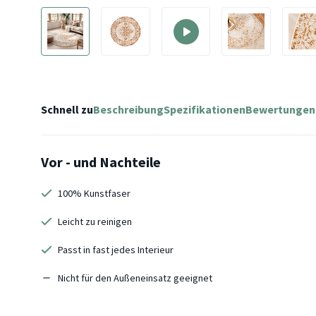
Schnell zu
Beschreibung
Spezifikationen
Bewertungen
Vor - und Nachteile
100% Kunstfaser
Leicht zu reinigen
Passt in fast jedes Interieur
Nicht für den Außeneinsatz geeignet