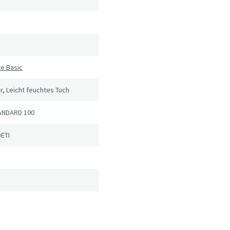
e Basic
r, Leicht feuchtes Tuch
ANDARD 100
OETI