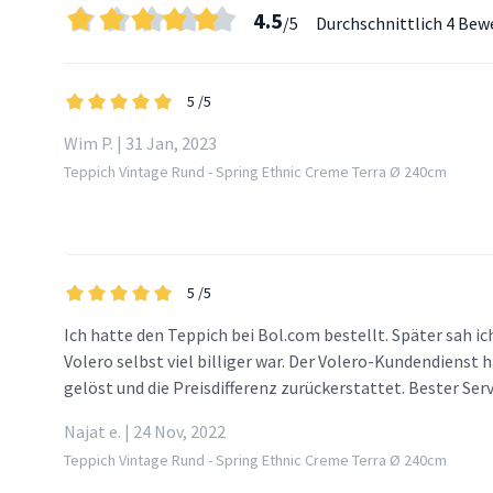
4.5
/5
Durchschnittlich
4 Bew
5
/5
Wim P. | 31 Jan, 2023
Teppich Vintage Rund - Spring Ethnic Creme Terra Ø 240cm
5
/5
Ich hatte den Teppich bei Bol.com bestellt. Später sah ic
Volero selbst viel billiger war. Der Volero-Kundendienst
gelöst und die Preisdifferenz zurückerstattet. Bester Serv
Najat e. | 24 Nov, 2022
Teppich Vintage Rund - Spring Ethnic Creme Terra Ø 240cm