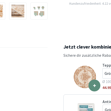
Kundenzufriedenheit: 4.22 vo
Jetzt clever kombini
Sichere dir zusätzliche Rab
Tepp
Ø 10
+
44.9
Anti