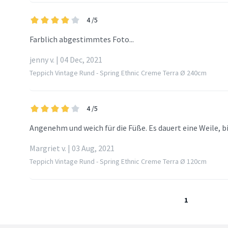
4
/5
Farblich abgestimmtes Foto...
jenny v. | 04 Dec, 2021
Teppich Vintage Rund - Spring Ethnic Creme Terra Ø 240cm
4
/5
Angenehm und weich für die Füße. Es dauert eine Weile, bis
Margriet v. | 03 Aug, 2021
Teppich Vintage Rund - Spring Ethnic Creme Terra Ø 120cm
1