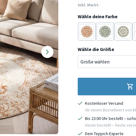
Inkl. MwSt.
Wähle deine Farbe
Terracotta
Grün
Creme
Wähle die Größe
Kostenloser Versand
Ab einem Bestellwert von €
Bis 23:00 Uhr bestellt – sof
Heute bestellt – heute ver
Dein Teppich-Experte