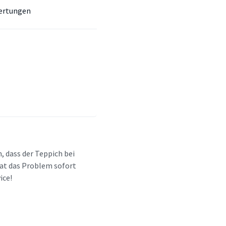
ertungen
h, dass der Teppich bei
 hat das Problem sofort
ice!