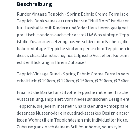
Beschreibung
Runder Vintage Teppich - Spring Ethnic Creme Terra ist e
Teppich. Dank seines extrem kurzen "Nullflors" ist diese
für Haushalte mit Kindern und/oder Haustieren geeignet. 
praktisch, sondern auch sehr attraktiv! Was Vintage Tepp
ist die Zusammensetzung aus verschiedenen Fächern, die 
haben. Vintage Teppiche sind von persischen Teppichen i
dieses charakteristische, nostalgische Aussehen. Kurzum,
echter Blickfang in Ihrem Zuhause!
Teppich Vintage Rund - Spring Ethnic Creme Terra In ve
erhältlich: Ø 100cm, Ø 120cm, Ø 160cm, Ø 200cm, Ø 240c
Fraai ist die Marke für stilvolle Teppiche mit einer frisc
Ausstrahlung. Inspiriert vom niederländischen Design en
Teppiche, die jedem Interieur Charakter und Atmosphäre v
dezentes Muster oder ein ausdrucksstarkes Design entsche
jeden Wohnstil ein Teppichdesign mit individueller Note. 
Zuhause ganz nach deinem Stil. Your home, your style.