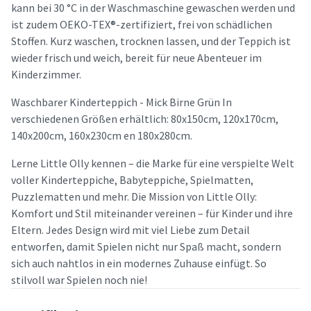
kann bei 30 °C in der Waschmaschine gewaschen werden und
ist zudem OEKO-TEX®-zertifiziert, frei von schädlichen
Stoffen. Kurz waschen, trocknen lassen, und der Teppich ist
wieder frisch und weich, bereit für neue Abenteuer im
Kinderzimmer.
Waschbarer Kinderteppich - Mick Birne Grün In
verschiedenen Größen erhältlich: 80x150cm, 120x170cm,
140x200cm, 160x230cm en 180x280cm.
Lerne Little Olly kennen – die Marke für eine verspielte Welt
voller Kinderteppiche, Babyteppiche, Spielmatten,
Puzzlematten und mehr. Die Mission von Little Olly:
Komfort und Stil miteinander vereinen – für Kinder und ihre
Eltern. Jedes Design wird mit viel Liebe zum Detail
entworfen, damit Spielen nicht nur Spaß macht, sondern
sich auch nahtlos in ein modernes Zuhause einfügt. So
stilvoll war Spielen noch nie!