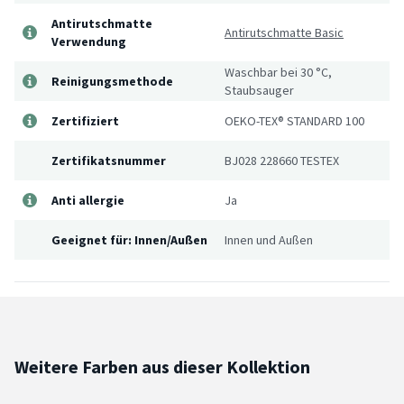
Antirutschmatte
Antirutschmatte Basic
Verwendung
Waschbar bei 30 °C,
Reinigungsmethode
Staubsauger
Zertifiziert
OEKO-TEX® STANDARD 100
Zertifikatsnummer
BJ028 228660 TESTEX
Anti allergie
Ja
Geeignet für: Innen/Außen
Innen und Außen
Weitere Farben aus dieser Kollektion