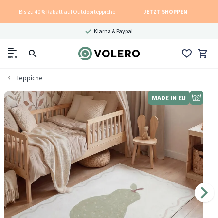
Bis zu 40% Rabatt auf Outdoorteppiche
JETZT SHOPPEN
Klarna & Paypal
menu
Teppiche
MADE IN EU