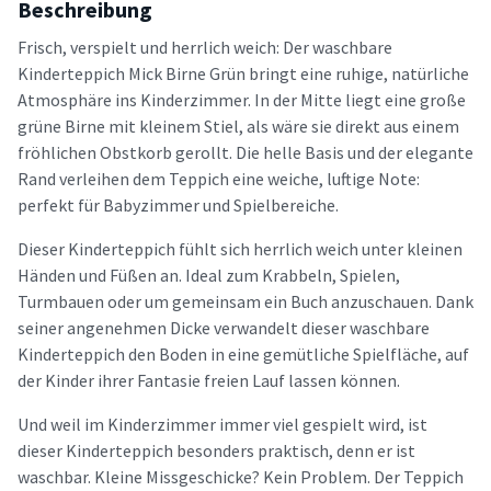
Beschreibung
Frisch, verspielt und herrlich weich: Der waschbare
Kinderteppich Mick Birne Grün bringt eine ruhige, natürliche
Atmosphäre ins Kinderzimmer. In der Mitte liegt eine große
grüne Birne mit kleinem Stiel, als wäre sie direkt aus einem
fröhlichen Obstkorb gerollt. Die helle Basis und der elegante
Rand verleihen dem Teppich eine weiche, luftige Note:
perfekt für Babyzimmer und Spielbereiche.
Dieser Kinderteppich fühlt sich herrlich weich unter kleinen
Händen und Füßen an. Ideal zum Krabbeln, Spielen,
Turmbauen oder um gemeinsam ein Buch anzuschauen. Dank
seiner angenehmen Dicke verwandelt dieser waschbare
Kinderteppich den Boden in eine gemütliche Spielfläche, auf
der Kinder ihrer Fantasie freien Lauf lassen können.
Und weil im Kinderzimmer immer viel gespielt wird, ist
dieser Kinderteppich besonders praktisch, denn er ist
waschbar. Kleine Missgeschicke? Kein Problem. Der Teppich