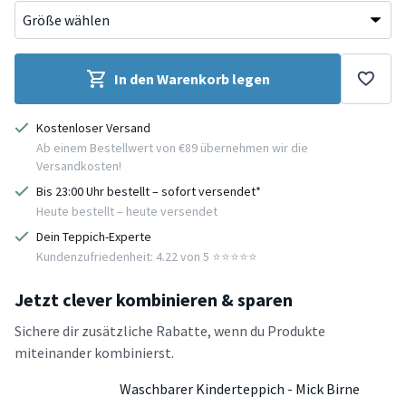
In den Warenkorb legen
Kostenloser Versand
Ab einem Bestellwert von €89 übernehmen wir die
Versandkosten!
Bis 23:00 Uhr bestellt – sofort versendet*
Heute bestellt – heute versendet
Dein Teppich-Experte
Kundenzufriedenheit: 4.22 von 5 ⭐️⭐️⭐️⭐️⭐️
Jetzt clever kombinieren & sparen
Sichere dir zusätzliche Rabatte, wenn du Produkte
miteinander kombinierst.
Waschbarer Kinderteppich - Mick Birne