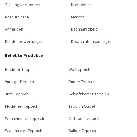
Zahlungsmethoden
Über Volero
Retournieren
Marken
Anmelden
Nachhaltigkeit
Kundenbewertungen
Kooperationsanfragen
Beliebte Produkte
Hochflor Teppich
Wollteppich
Vintage Teppich
Runde Teppich
Jute Teppich
Schlafzimmer Teppich
Moderner Teppich
Teppich Outlet
Wohnzimmer Teppich
Outdoor Teppich
Waschbarer Teppich
Balkon Teppich