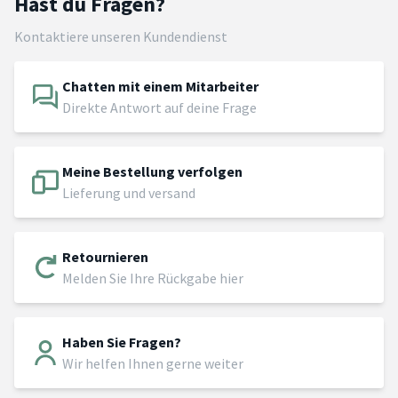
Hast du Fragen?
Kontaktiere unseren Kundendienst
Chatten mit einem Mitarbeiter
Direkte Antwort auf deine Frage
Meine Bestellung verfolgen
Lieferung und versand
Retournieren
Melden Sie Ihre Rückgabe hier
Haben Sie Fragen?
Wir helfen Ihnen gerne weiter