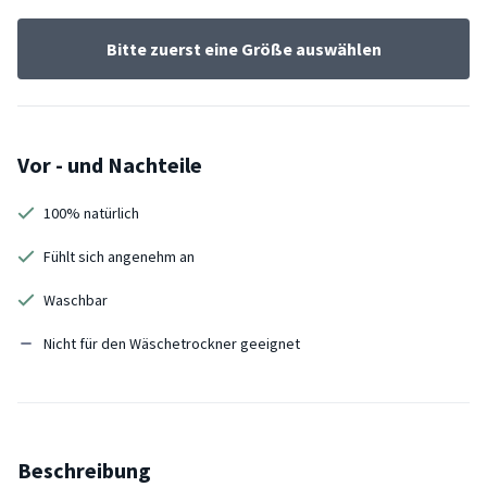
Bitte zuerst eine Größe auswählen
Vor - und Nachteile
100% natürlich
Fühlt sich angenehm an
Waschbar
Nicht für den Wäschetrockner geeignet
Beschreibung