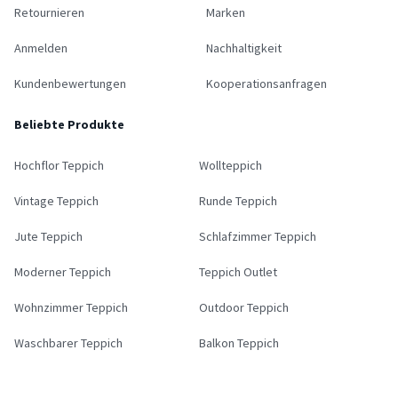
Retournieren
Marken
Anmelden
Nachhaltigkeit
Kundenbewertungen
Kooperationsanfragen
Beliebte Produkte
Hochflor Teppich
Wollteppich
Vintage Teppich
Runde Teppich
Jute Teppich
Schlafzimmer Teppich
Moderner Teppich
Teppich Outlet
Wohnzimmer Teppich
Outdoor Teppich
Waschbarer Teppich
Balkon Teppich