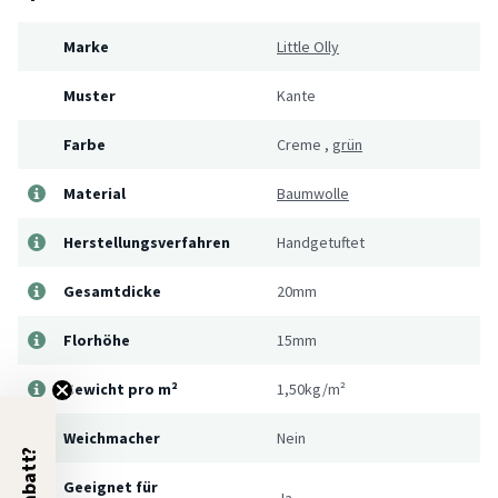
Marke
Little Olly
Muster
Kante
Farbe
Creme
,
grün
Material
Baumwolle
Herstellungsverfahren
Handgetuftet
Gesamtdicke
20mm
Florhöhe
15mm
Gewicht pro m²
1,50kg/m²
Weichmacher
Nein
Geeignet für
Ja