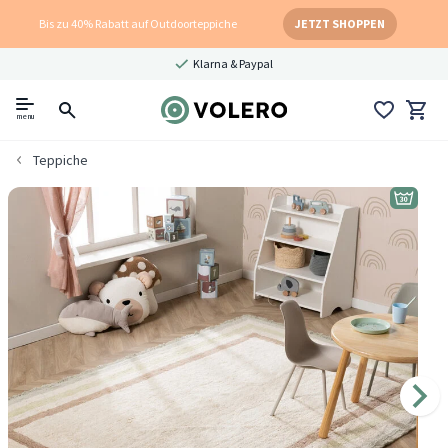
Bis zu 40% Rabatt auf Outdoorteppiche
JETZT SHOPPEN
Klarna & Paypal
menu
Teppiche