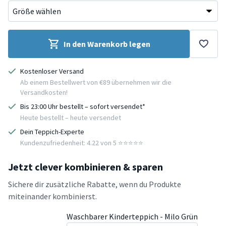
In den Warenkorb legen
Kostenloser Versand
Ab einem Bestellwert von €89 übernehmen wir die
Versandkosten!
Bis 23:00 Uhr bestellt – sofort versendet*
Heute bestellt – heute versendet
Dein Teppich-Experte
Kundenzufriedenheit: 4.22 von 5 ⭐️⭐️⭐️⭐️⭐️
Jetzt clever kombinieren & sparen
Sichere dir zusätzliche Rabatte, wenn du Produkte
miteinander kombinierst.
Waschbarer Kinderteppich - Milo Grün