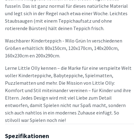
fusseln. Das ist ganz normal für dieses natürliche Material
und legt sich in der Regel nach etwa einer Woche. Leichtes
Staubsaugen (mit einem Teppichaufsatz und ohne
rotierende Bürsten) hält deinen Teppich frisch.
Waschbarer Kinderteppich - Milo Grün In verschiedenen
Größen erhältlich: 80x150cm, 120x170cm, 140x200cm,
160x230cm en 200x290cm.
Lerne Little Olly kennen – die Marke für eine verspielte Welt
voller Kinderteppiche, Babyteppiche, Spielmatten,
Puzzlematten und mehr. Die Mission von Little Olly:
Komfort und Stil miteinander vereinen – für Kinder und ihre
Eltern. Jedes Design wird mit viel Liebe zum Detail
entworfen, damit Spielen nicht nur Spaß macht, sondern
sich auch nahtlos in ein modernes Zuhause einfügt. So
stilvoll war Spielen noch nie!
Spezifikationen