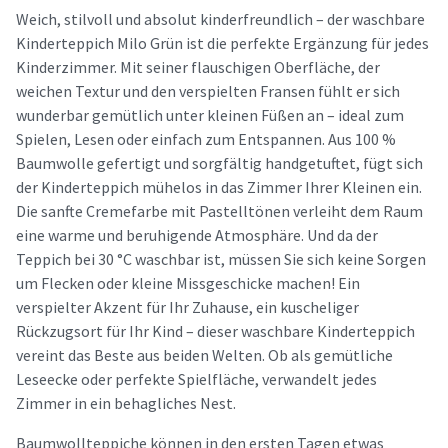
Weich, stilvoll und absolut kinderfreundlich – der waschbare
Kinderteppich Milo Grün ist die perfekte Ergänzung für jedes
Kinderzimmer. Mit seiner flauschigen Oberfläche, der
weichen Textur und den verspielten Fransen fühlt er sich
wunderbar gemütlich unter kleinen Füßen an – ideal zum
Spielen, Lesen oder einfach zum Entspannen. Aus 100 %
Baumwolle gefertigt und sorgfältig handgetuftet, fügt sich
der Kinderteppich mühelos in das Zimmer Ihrer Kleinen ein.
Die sanfte Cremefarbe mit Pastelltönen verleiht dem Raum
eine warme und beruhigende Atmosphäre. Und da der
Teppich bei 30 °C waschbar ist, müssen Sie sich keine Sorgen
um Flecken oder kleine Missgeschicke machen! Ein
verspielter Akzent für Ihr Zuhause, ein kuscheliger
Rückzugsort für Ihr Kind – dieser waschbare Kinderteppich
vereint das Beste aus beiden Welten. Ob als gemütliche
Leseecke oder perfekte Spielfläche, verwandelt jedes
Zimmer in ein behagliches Nest.
Baumwollteppiche können in den ersten Tagen etwas