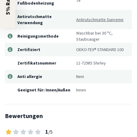
5% Rabatt?
Fußbodenheizung
Antirutschmatte
Antirutschmatte Supreme
Verwendung
Waschbar bei 30 °C,
Reinigungsmethode
Staubsauger
Zertifiziert
OEKO-TEX® STANDARD 100
Zertifikatsnummer
11-72985 Shirley
Anti allergie
Nein
Geeignet für: Innen/Außen
Innen
Bewertungen
1
/5