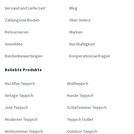
Versand und Lieferzeit
Blog
Zahlungsmethoden
Über Volero
Retournieren
Marken
Anmelden
Nachhaltigkeit
Kundenbewertungen
Kooperationsanfragen
Beliebte Produkte
Hochflor Teppich
Wollteppich
Vintage Teppich
Runde Teppich
Jute Teppich
Schlafzimmer Teppich
Moderner Teppich
Teppich Outlet
Wohnzimmer Teppich
Outdoor Teppich