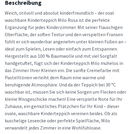
Beschreibung
Weich, stilvoll und absolut kinderfreundlich – der oval
waschbare Kinderteppich Milo Rosa ist die perfekte
Ergänzung für jedes Kinderzimmer. Mit seiner flauschigen
Oberfläche, der soften Textur und den verspielten Fransen
fühlt er sich wunderbar angenehm unter kleinen Füßen an –
ideal zum Spielen, Lesen oder einfach zum Entspannen.
Hergestellt aus 100 % Baumwolle und mit viel Sorgfalt
handgetuftet, fügt sich der Kinderteppich Milo mühelos in
das Zimmer Ihrer Kleinen ein. Die sanfte Cremefarbe mit
Pastelltönen verleiht dem Raum eine warme und
beruhigende Atmosphäre. Und da der Teppich bei 30 °C
waschbar ist, müssen Sie sich keine Sorgen um Flecken oder
kleine Missgeschicke machen! Eine verspielte Note für Ihr
Zuhause, ein gemütliches Plätzchen für Ihr Kind – dieser
ovale, waschbare Kinderteppich vereinen beides. Ob als
kuschelige Leseecke oder perfekte Spielfläche, Milo
verwandelt jedes Zimmer in eine Wohlfühloase.