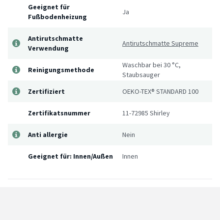
Geeignet für
Ja
Fußbodenheizung
Antirutschmatte
Antirutschmatte Supreme
Verwendung
Waschbar bei 30 °C,
Reinigungsmethode
Staubsauger
Zertifiziert
OEKO-TEX® STANDARD 100
Zertifikatsnummer
11-72985 Shirley
Anti allergie
Nein
Geeignet für: Innen/Außen
Innen