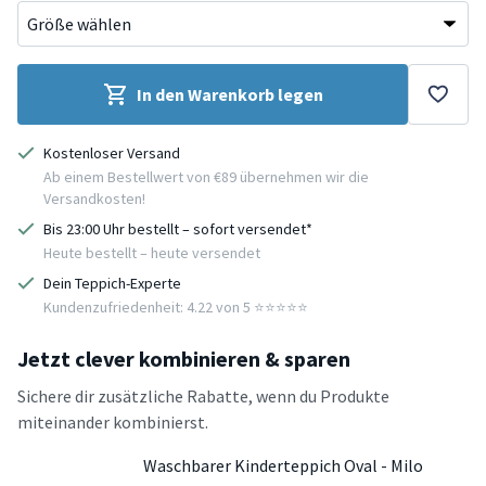
In den Warenkorb legen
Kostenloser Versand
Ab einem Bestellwert von €89 übernehmen wir die
Versandkosten!
Bis 23:00 Uhr bestellt – sofort versendet*
Heute bestellt – heute versendet
Dein Teppich-Experte
Kundenzufriedenheit: 4.22 von 5 ⭐️⭐️⭐️⭐️⭐️
Jetzt clever kombinieren & sparen
Sichere dir zusätzliche Rabatte, wenn du Produkte
miteinander kombinierst.
Waschbarer Kinderteppich Oval - Milo