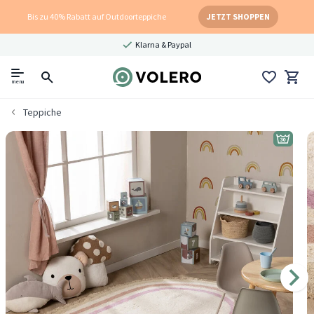
Bis zu 40% Rabatt auf Outdoorteppiche
JETZT SHOPPEN
Klarna & Paypal
menu
Teppiche