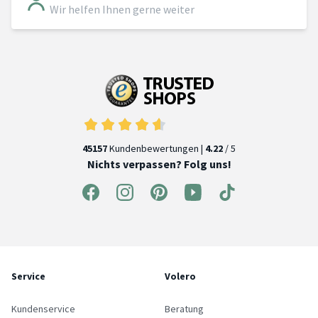
Wir helfen Ihnen gerne weiter
45157
Kundenbewertungen |
4.22
/ 5
Nichts verpassen? Folg uns!
Service
Volero
Kundenservice
Beratung