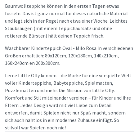
Baumwollteppiche können in den ersten Tagen etwas
fusseln. Das ist ganz normal für dieses natürliche Material
und legt sich in der Regel nach etwa einer Woche. Leichtes
Staubsaugen (mit einem Teppichaufsatz und ohne
rotierende Bürsten) hält deinen Teppich frisch.
Waschbarer Kinderteppich Oval - Milo Rosa In verschiedenen
Größen erhältlich: 80x120cm, 120x180cm, 140x210cm,
160x240cm en 200x300cm.
Lerne Little Olly kennen – die Marke für eine verspielte Welt
voller Kinderteppiche, Babyteppiche, Spielmatten,
Puzzlematten und mehr. Die Mission von Little Olly:
Komfort und Stil miteinander vereinen – für Kinder und ihre
Eltern. Jedes Design wird mit viel Liebe zum Detail
entworfen, damit Spielen nicht nur Spaß macht, sondern
sich auch nahtlos in ein modernes Zuhause einfügt. So
stilvoll war Spielen noch nie!