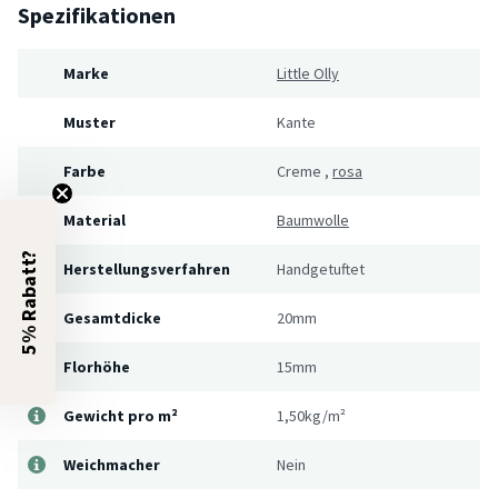
Spezifikationen
Marke
Little Olly
Muster
Kante
Farbe
Creme
,
rosa
Material
Baumwolle
5% Rabatt?
Herstellungsverfahren
Handgetuftet
Gesamtdicke
20mm
Florhöhe
15mm
Gewicht pro m²
1,50kg/m²
Weichmacher
Nein