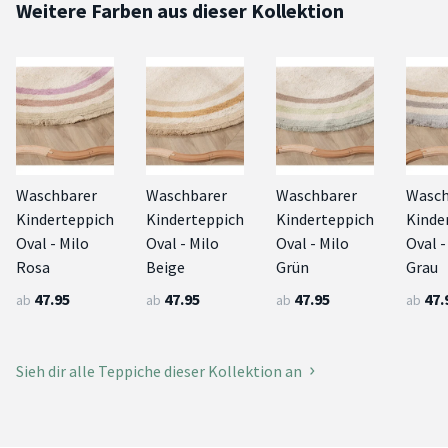
Weitere Farben aus dieser Kollektion
Waschbarer
Waschbarer
Waschbarer
Wasch
Kinderteppich
Kinderteppich
Kinderteppich
Kinde
Oval - Milo
Oval - Milo
Oval - Milo
Oval -
Rosa
Beige
Grün
Grau
47.95
47.95
47.95
47.
ab
ab
ab
ab
Sieh dir alle Teppiche dieser Kollektion an