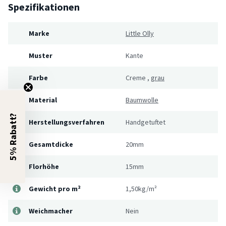
Spezifikationen
Marke
Little Olly
Muster
Kante
Farbe
Creme
,
grau
Material
Baumwolle
5% Rabatt?
Herstellungsverfahren
Handgetuftet
Gesamtdicke
20mm
Florhöhe
15mm
Gewicht pro m²
1,50kg/m²
Weichmacher
Nein