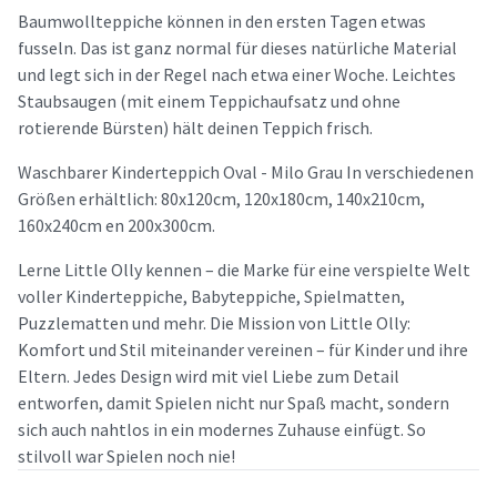
Baumwollteppiche können in den ersten Tagen etwas
fusseln. Das ist ganz normal für dieses natürliche Material
und legt sich in der Regel nach etwa einer Woche. Leichtes
Staubsaugen (mit einem Teppichaufsatz und ohne
rotierende Bürsten) hält deinen Teppich frisch.
Waschbarer Kinderteppich Oval - Milo Grau In verschiedenen
Größen erhältlich: 80x120cm, 120x180cm, 140x210cm,
160x240cm en 200x300cm.
Lerne Little Olly kennen – die Marke für eine verspielte Welt
voller Kinderteppiche, Babyteppiche, Spielmatten,
Puzzlematten und mehr. Die Mission von Little Olly:
Komfort und Stil miteinander vereinen – für Kinder und ihre
Eltern. Jedes Design wird mit viel Liebe zum Detail
entworfen, damit Spielen nicht nur Spaß macht, sondern
sich auch nahtlos in ein modernes Zuhause einfügt. So
stilvoll war Spielen noch nie!