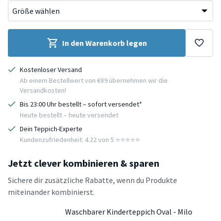
In den Warenkorb legen
Kostenloser Versand
Ab einem Bestellwert von €89 übernehmen wir die
Versandkosten!
Bis 23:00 Uhr bestellt – sofort versendet*
Heute bestellt – heute versendet
Dein Teppich-Experte
Kundenzufriedenheit: 4.22 von 5 ⭐️⭐️⭐️⭐️⭐️
Jetzt clever kombinieren & sparen
Sichere dir zusätzliche Rabatte, wenn du Produkte
miteinander kombinierst.
Waschbarer Kinderteppich Oval - Milo