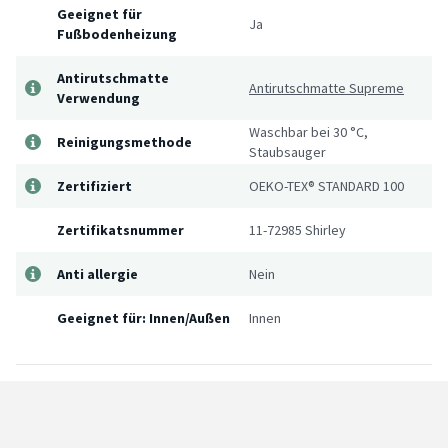
Geeignet für
Ja
Fußbodenheizung
Antirutschmatte
Antirutschmatte Supreme
Verwendung
Waschbar bei 30 °C,
Reinigungsmethode
Staubsauger
Zertifiziert
OEKO-TEX® STANDARD 100
Zertifikatsnummer
11-72985 Shirley
Anti allergie
Nein
Geeignet für: Innen/Außen
Innen