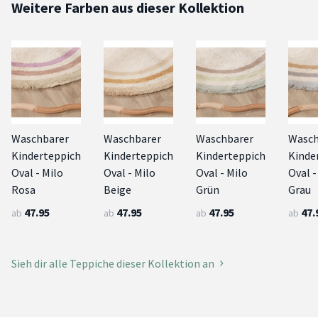
Weitere Farben aus dieser Kollektion
Waschbarer
Waschbarer
Waschbarer
Wasch
Kinderteppich
Kinderteppich
Kinderteppich
Kinde
Oval - Milo
Oval - Milo
Oval - Milo
Oval -
Rosa
Beige
Grün
Grau
47.95
47.95
47.95
47.
ab
ab
ab
ab
Sieh dir alle Teppiche dieser Kollektion an