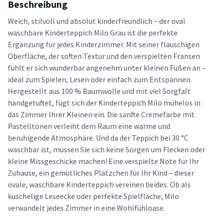
Beschreibung
Weich, stilvoll und absolut kinderfreundlich – der oval
waschbare Kinderteppich Milo Grau ist die perfekte
Ergänzung für jedes Kinderzimmer. Mit seiner flauschigen
Oberfläche, der soften Textur und den verspielten Fransen
fühlt er sich wunderbar angenehm unter kleinen Füßen an –
ideal zum Spielen, Lesen oder einfach zum Entspannen.
Hergestellt aus 100 % Baumwolle und mit viel Sorgfalt
handgetuftet, fügt sich der Kinderteppich Milo mühelos in
das Zimmer Ihrer Kleinen ein. Die sanfte Cremefarbe mit
Pastelltönen verleiht dem Raum eine warme und
beruhigende Atmosphäre. Und da der Teppich bei 30 °C
waschbar ist, müssen Sie sich keine Sorgen um Flecken oder
kleine Missgeschicke machen! Eine verspielte Note für Ihr
Zuhause, ein gemütliches Plätzchen für Ihr Kind – dieser
ovale, waschbare Kinderteppich vereinen beides. Ob als
kuschelige Leseecke oder perfekte Spielfläche, Milo
verwandelt jedes Zimmer in eine Wohlfühloase.