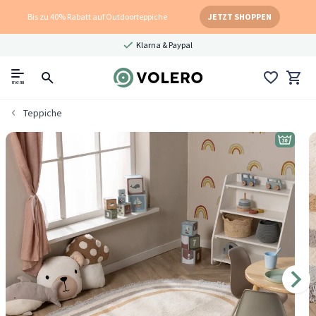
Bis zu 40% Rabatt auf Outdoorteppiche
JETZT SHOPPEN
Klarna & Paypal
menu
Teppiche