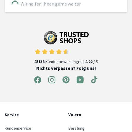
Wir helfen Ihnen gerne weiter
45138
Kundenbewertungen |
4.22
/ 5
Nichts verpassen? Folg uns!
Service
Volero
Kundenservice
Beratung