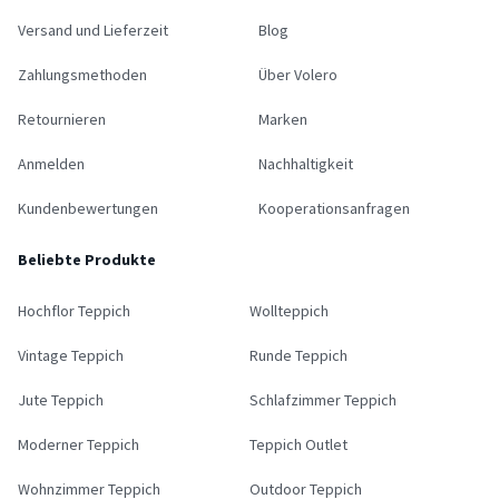
Versand und Lieferzeit
Blog
Zahlungsmethoden
Über Volero
Retournieren
Marken
Anmelden
Nachhaltigkeit
Kundenbewertungen
Kooperationsanfragen
Beliebte Produkte
Hochflor Teppich
Wollteppich
Vintage Teppich
Runde Teppich
Jute Teppich
Schlafzimmer Teppich
Moderner Teppich
Teppich Outlet
Wohnzimmer Teppich
Outdoor Teppich