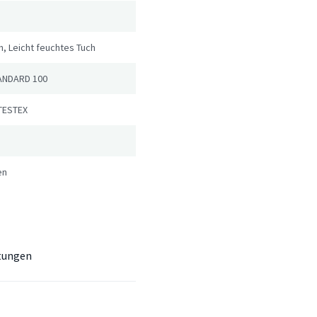
, Leicht feuchtes Tuch
ANDARD 100
TESTEX
en
tungen