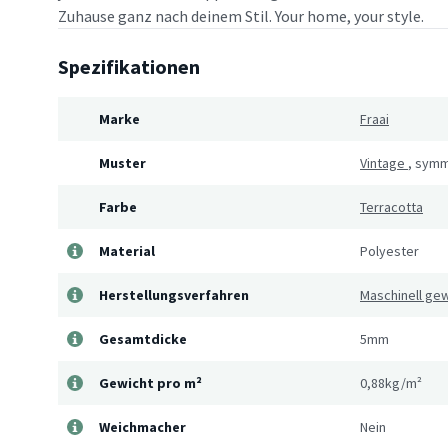
Zuhause ganz nach deinem Stil. Your home, your style.
Spezifikationen
Marke
Fraai
Muster
Vintage
,
symm
Farbe
Terracotta
Material
Polyester
Herstellungsverfahren
Maschinell ge
Gesamtdicke
5mm
Gewicht pro m²
0,88kg/m²
Weichmacher
Nein