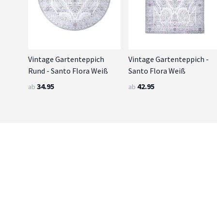
Vintage Gartenteppich
Vintage Gartenteppich -
Rund - Santo Flora Weiß
Santo Flora Weiß
34.95
42.95
ab
ab