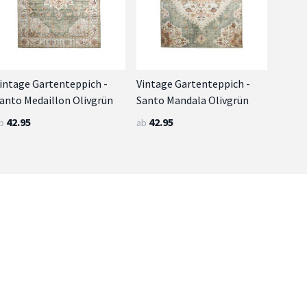
intage Gartenteppich -
Vintage Gartenteppich -
anto Medaillon Olivgrün
Santo Mandala Olivgrün
42.95
42.95
b
ab