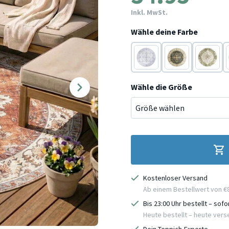
Inkl. MwSt.
Wähle deine Farbe
Weiß
Terracotta
Terracot
Wähle die Größe
Kostenloser Versand
Ab einem Bestellwert von €
Bis 23:00 Uhr bestellt – sof
Heute bestellt – heute ver