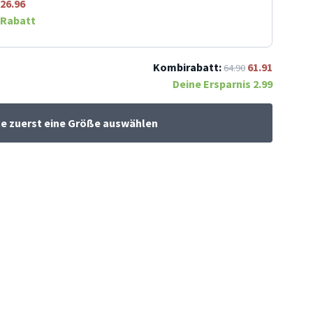
26.96
Rabatt
Kombirabatt:
61.91
64.90
Deine Ersparnis
2.99
te zuerst eine Größe auswählen