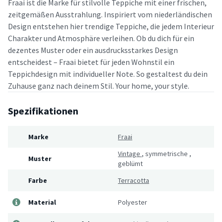
Fraai ist die Marke für stilvolle Teppiche mit einer frischen,
zeitgemäßen Ausstrahlung. Inspiriert vom niederländischen
Design entstehen hier trendige Teppiche, die jedem Interieur
Charakter und Atmosphäre verleihen. Ob du dich für ein
dezentes Muster oder ein ausdrucksstarkes Design
entscheidest – Fraai bietet für jeden Wohnstil ein
Teppichdesign mit individueller Note. So gestaltest du dein
Zuhause ganz nach deinem Stil. Your home, your style.
Spezifikationen
Marke
Fraai
Vintage
,
symmetrische
,
Muster
geblümt
Farbe
Terracotta
Material
Polyester