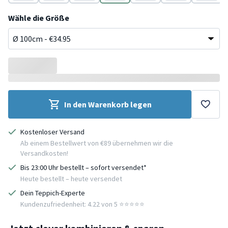
Weiß
Terracotta
Terracotta
Terracotta
Terracotta
Terracotta
Terracot
Wähle die Größe
In den Warenkorb legen
Kostenloser Versand
Ab einem Bestellwert von €89 übernehmen wir die
Versandkosten!
Bis 23:00 Uhr bestellt – sofort versendet*
Heute bestellt – heute versendet
Dein Teppich-Experte
Kundenzufriedenheit: 4.22 von 5 ⭐️⭐️⭐️⭐️⭐️