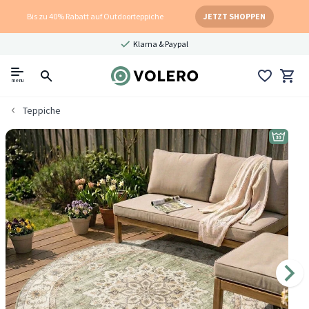
Bis zu 40% Rabatt auf Outdoorteppiche
JETZT SHOPPEN
Klarna & Paypal
menu
Teppiche