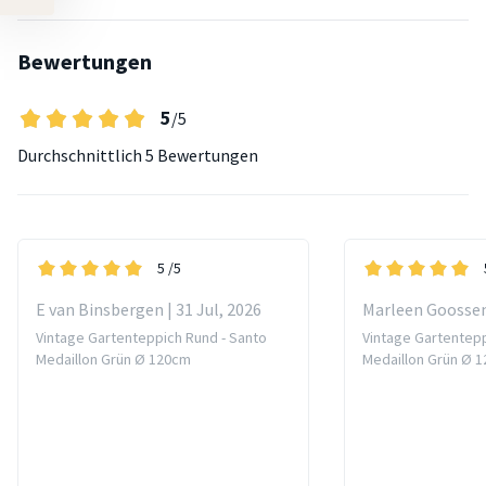
Bewertungen
5
/5
Durchschnittlich
5 Bewertungen
5
/5
E van Binsbergen | 31 Jul, 2026
Marleen Goossens
Vintage Gartenteppich Rund - Santo
Vintage Gartentepp
Medaillon Grün Ø 120cm
Medaillon Grün Ø 