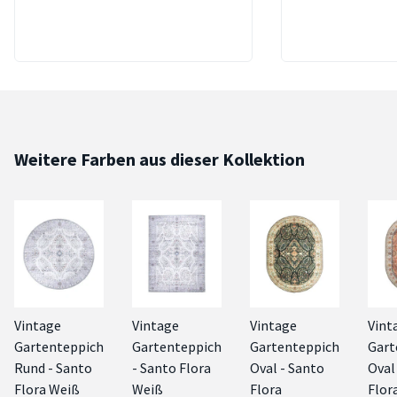
Weitere Farben aus dieser Kollektion
Vintage
Vintage
Vintage
Vint
Gartenteppich
Gartenteppich
Gartenteppich
Gart
Rund - Santo
- Santo Flora
Oval - Santo
Oval
Flora Weiß
Weiß
Flora
Flor