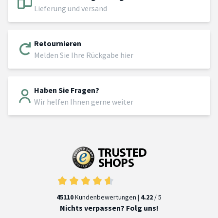
Lieferung und versand
Retournieren
Melden Sie Ihre Rückgabe hier
Haben Sie Fragen?
Wir helfen Ihnen gerne weiter
45110
Kundenbewertungen |
4.22
/ 5
Nichts verpassen? Folg uns!