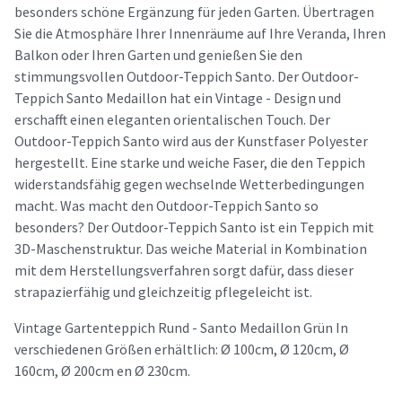
besonders schöne Ergänzung für jeden Garten. Übertragen
Sie die Atmosphäre Ihrer Innenräume auf Ihre Veranda, Ihren
Balkon oder Ihren Garten und genießen Sie den
stimmungsvollen Outdoor-Teppich Santo. Der Outdoor-
Teppich Santo Medaillon hat ein Vintage - Design und
erschafft einen eleganten orientalischen Touch. Der
Outdoor-Teppich Santo wird aus der Kunstfaser Polyester
hergestellt. Eine starke und weiche Faser, die den Teppich
widerstandsfähig gegen wechselnde Wetterbedingungen
macht. Was macht den Outdoor-Teppich Santo so
besonders? Der Outdoor-Teppich Santo ist ein Teppich mit
3D-Maschenstruktur. Das weiche Material in Kombination
mit dem Herstellungsverfahren sorgt dafür, dass dieser
strapazierfähig und gleichzeitig pflegeleicht ist.
Vintage Gartenteppich Rund - Santo Medaillon Grün In
verschiedenen Größen erhältlich: Ø 100cm, Ø 120cm, Ø
160cm, Ø 200cm en Ø 230cm.