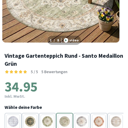
1
/
8
video
Vintage Gartenteppich Rund - Santo Medaillon
Grün
5 / 5
5 Bewertungen
34.95
Inkl. MwSt.
Wähle deine Farbe