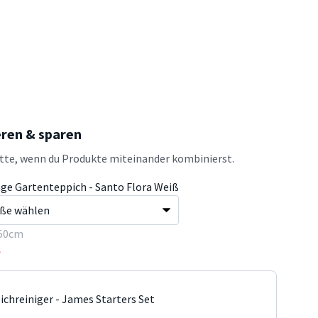
eren & sparen
atte, wenn du Produkte miteinander kombinierst.
age Gartenteppich - Santo Flora Weiß
50cm
5
ichreiniger - James Starters Set