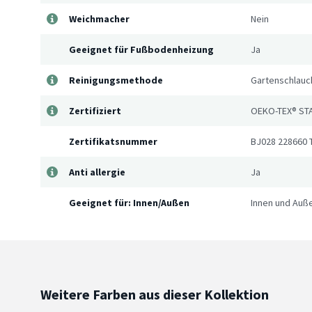
Weichmacher
Nein
Geeignet für Fußbodenheizung
Ja
Reinigungsmethode
Gartenschlauch
Zertifiziert
OEKO-TEX® ST
Zertifikatsnummer
BJ028 228660 
Anti allergie
Ja
Geeignet für: Innen/Außen
Innen und Auß
Weitere Farben aus dieser Kollektion