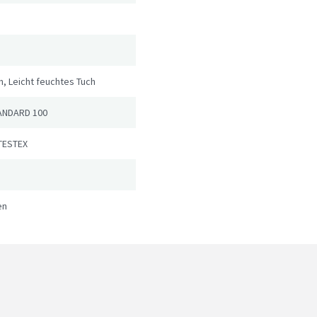
, Leicht feuchtes Tuch
ANDARD 100
TESTEX
en