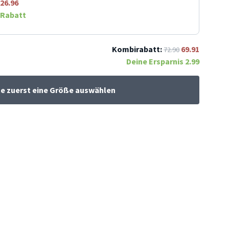
26.96
Rabatt
Kombirabatt:
69.91
72.90
Deine Ersparnis
2.99
te zuerst eine Größe auswählen