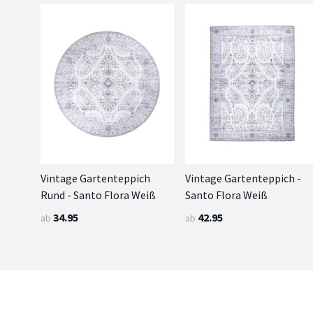
Vintage Gartenteppich
Vintage Gartenteppich -
Rund - Santo Flora Weiß
Santo Flora Weiß
34.95
42.95
ab
ab