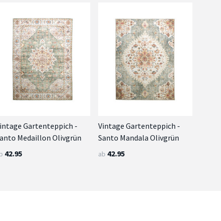
intage Gartenteppich -
Vintage Gartenteppich -
anto Medaillon Olivgrün
Santo Mandala Olivgrün
42.95
42.95
b
ab