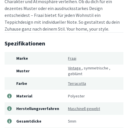
Charakter und Atmosphäre verleihen. Ob du dich für ein
dezentes Muster oder ein ausdrucksstarkes Design
entscheidest – Fraai bietet für jeden Wohnstil ein
Teppichdesign mit individueller Note. So gestaltest du dein
Zuhause ganz nach deinem Stil. Your home, your style.
Spezifikationen
Marke
Fraai
Vintage
,
symmetrische
,
Muster
geblümt
Farbe
Terracotta
Material
Polyester
Herstellungsverfahren
Maschinell gewebt
Gesamtdicke
5mm