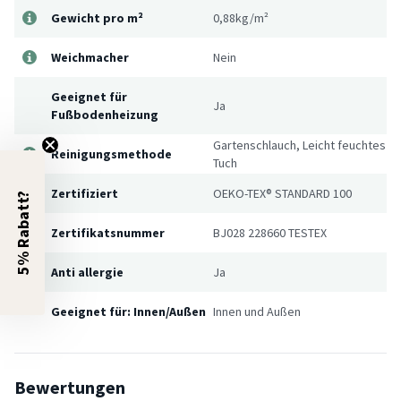
Gewicht pro m²
0,88kg/m²
Weichmacher
Nein
Geeignet für
Ja
Fußbodenheizung
Gartenschlauch, Leicht feuchtes
Reinigungsmethode
Tuch
Zertifiziert
OEKO-TEX® STANDARD 100
5% Rabatt?
Zertifikatsnummer
BJ028 228660 TESTEX
Anti allergie
Ja
Geeignet für: Innen/Außen
Innen und Außen
Bewertungen