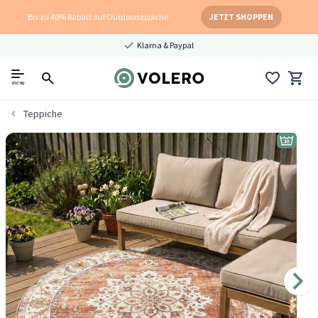
Bis zu 40% Rabatt auf Outdoorteppiche
JETZT SHOPPEN
Klarna & Paypal
menu
Teppiche