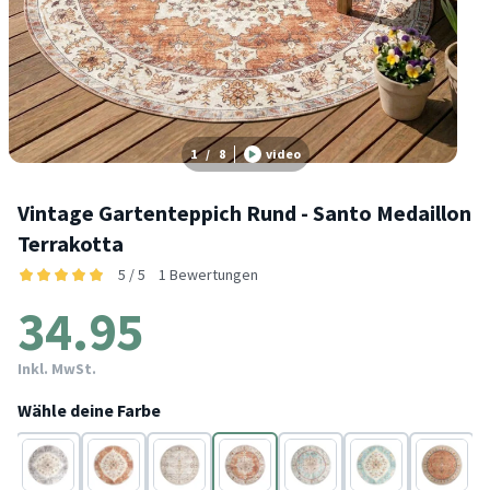
1
/
8
video
Vintage Gartenteppich Rund - Santo Medaillon
Terrakotta
5 / 5
1 Bewertungen
34.95
Inkl. MwSt.
Wähle deine Farbe