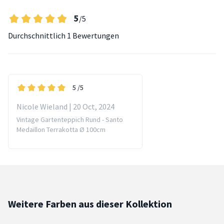
5
/5
Durchschnittlich
1 Bewertungen
5
/5
Nicole Wieland | 20 Oct, 2024
Vintage Gartenteppich Rund - Santo
Medaillon Terrakotta Ø 100cm
Weitere Farben aus dieser Kollektion