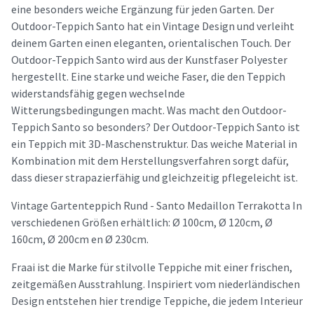
eine besonders weiche Ergänzung für jeden Garten. Der
Outdoor-Teppich Santo hat ein Vintage Design und verleiht
deinem Garten einen eleganten, orientalischen Touch. Der
Outdoor-Teppich Santo wird aus der Kunstfaser Polyester
hergestellt. Eine starke und weiche Faser, die den Teppich
widerstandsfähig gegen wechselnde
Witterungsbedingungen macht. Was macht den Outdoor-
Teppich Santo so besonders? Der Outdoor-Teppich Santo ist
ein Teppich mit 3D-Maschenstruktur. Das weiche Material in
Kombination mit dem Herstellungsverfahren sorgt dafür,
dass dieser strapazierfähig und gleichzeitig pflegeleicht ist.
Vintage Gartenteppich Rund - Santo Medaillon Terrakotta In
verschiedenen Größen erhältlich: Ø 100cm, Ø 120cm, Ø
160cm, Ø 200cm en Ø 230cm.
Fraai ist die Marke für stilvolle Teppiche mit einer frischen,
zeitgemäßen Ausstrahlung. Inspiriert vom niederländischen
Design entstehen hier trendige Teppiche, die jedem Interieur