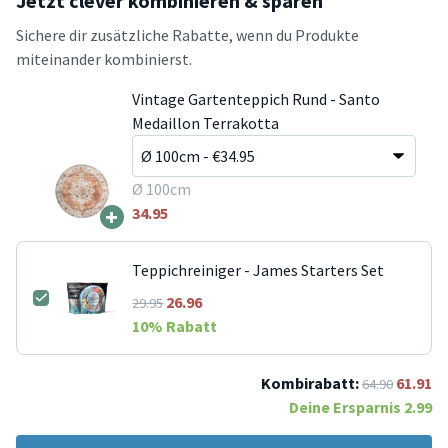
Jetzt clever kombinieren & sparen
Sichere dir zusätzliche Rabatte, wenn du Produkte
miteinander kombinierst.
Vintage Gartenteppich Rund - Santo
Medaillon Terrakotta
Ø 100cm
+
34.95
Teppichreiniger - James Starters Set
26.96
29.95
10
% Rabatt
Kombirabatt:
61.91
64.90
Deine Ersparnis
2.99