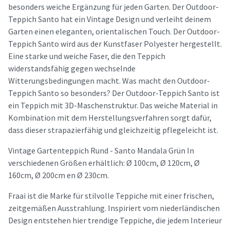
besonders weiche Ergänzung für jeden Garten. Der Outdoor-
Teppich Santo hat ein Vintage Design und verleiht deinem
Garten einen eleganten, orientalischen Touch. Der Outdoor-
Teppich Santo wird aus der Kunstfaser Polyester hergestellt.
Eine starke und weiche Faser, die den Teppich
widerstandsfähig gegen wechselnde
Witterungsbedingungen macht. Was macht den Outdoor-
Teppich Santo so besonders? Der Outdoor-Teppich Santo ist
ein Teppich mit 3D-Maschenstruktur. Das weiche Material in
Kombination mit dem Herstellungsverfahren sorgt dafür,
dass dieser strapazierfähig und gleichzeitig pflegeleicht ist.
Vintage Gartenteppich Rund - Santo Mandala Grün In
verschiedenen Größen erhältlich: Ø 100cm, Ø 120cm, Ø
160cm, Ø 200cm en Ø 230cm.
Fraai ist die Marke für stilvolle Teppiche mit einer frischen,
zeitgemäßen Ausstrahlung. Inspiriert vom niederländischen
Design entstehen hier trendige Teppiche, die jedem Interieur