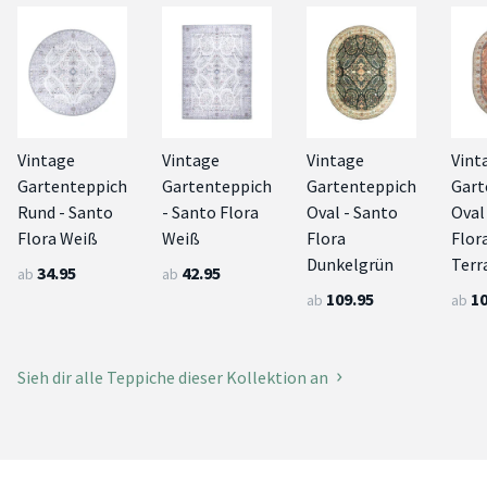
Vintage
Vintage
Vintage
Vint
Gartenteppich
Gartenteppich
Gartenteppich
Gart
Rund - Santo
- Santo Flora
Oval - Santo
Oval
Flora Weiß
Weiß
Flora
Flor
Dunkelgrün
Terr
34.95
42.95
ab
ab
109.95
10
ab
ab
Sieh dir alle Teppiche dieser Kollektion an