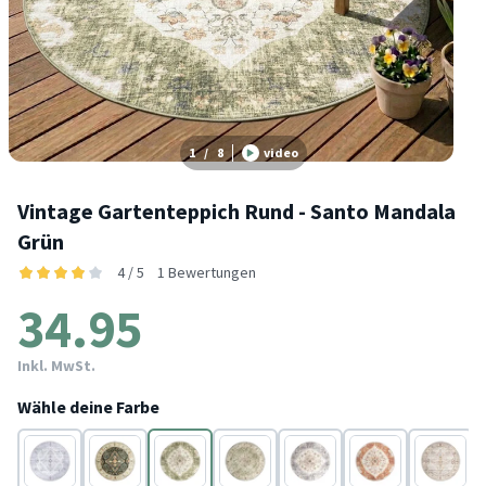
1
/
8
video
Vintage Gartenteppich Rund - Santo Mandala
Grün
4 / 5
1 Bewertungen
34.95
Inkl. MwSt.
Wähle deine Farbe