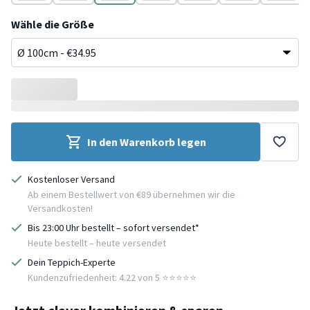
Weiß
Terracotta
Terracotta
Terracotta
Terracotta
Terracotta
Terracot
Wähle die Größe
In den Warenkorb legen
Kostenloser Versand
Ab einem Bestellwert von €89 übernehmen wir die
Versandkosten!
Bis 23:00 Uhr bestellt – sofort versendet*
Heute bestellt – heute versendet
Dein Teppich-Experte
Kundenzufriedenheit: 4.22 von 5 ⭐️⭐️⭐️⭐️⭐️