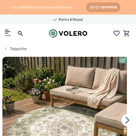
Bis zu 40% Rabatt auf Outdoorteppiche
JETZT SHOPPEN
Klarna & Paypal
menu
Teppiche