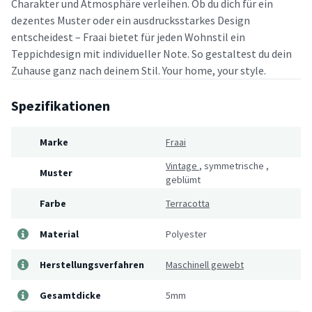
Charakter und Atmosphäre verleihen. Ob du dich für ein
dezentes Muster oder ein ausdrucksstarkes Design
entscheidest – Fraai bietet für jeden Wohnstil ein
Teppichdesign mit individueller Note. So gestaltest du dein
Zuhause ganz nach deinem Stil. Your home, your style.
Spezifikationen
Marke
Fraai
Vintage
,
symmetrische
,
Muster
geblümt
Farbe
Terracotta
Material
Polyester
Herstellungsverfahren
Maschinell gewebt
Gesamtdicke
5mm