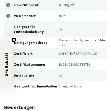
Gewicht pro m²
0,88kg/m²
Weichmacher
Nein
Geeignet für
Ja
Fußbodenheizung
Gartenschlauch, Leicht feuchtes
Reinigungsmethode
Tuch
Zertifiziert
OEKO-TEX® STANDARD 100
5% Rabatt?
Zertifikatsnummer
BJ028 228660 TESTEX
Anti allergie
Ja
Geeignet für: Innen/Außen
Innen und Außen
Bewertungen