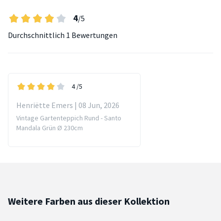
4
/5
Durchschnittlich
1 Bewertungen
4
/5
Henriëtte Emers | 08 Jun, 2026
Vintage Gartenteppich Rund - Santo
Mandala Grün Ø 230cm
Weitere Farben aus dieser Kollektion