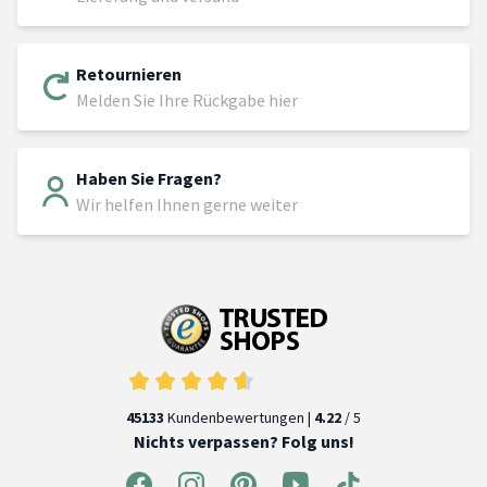
Retournieren
Melden Sie Ihre Rückgabe hier
Haben Sie Fragen?
Wir helfen Ihnen gerne weiter
45133
Kundenbewertungen |
4.22
/ 5
Nichts verpassen? Folg uns!