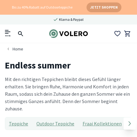
Bis zu 40% Rabatt auf Outdoorteppiche
JETZT SHOPPEN
Klarna & Paypal
menu
Home
Endless summer
Mit den richtigen Teppichen bleibt dieses Gefühl länger
erhalten. Sie bringen Ruhe, Harmonie und Komfort in jeden
Raum, sodass sich dein Zuhause den ganzen Sommer wie ein
stimmiges Ganzes anfühlt. Denn der Sommer beginnt
zuhause.
Teppiche
Outdoor Teppiche
Fraai Kollektionen
Lit