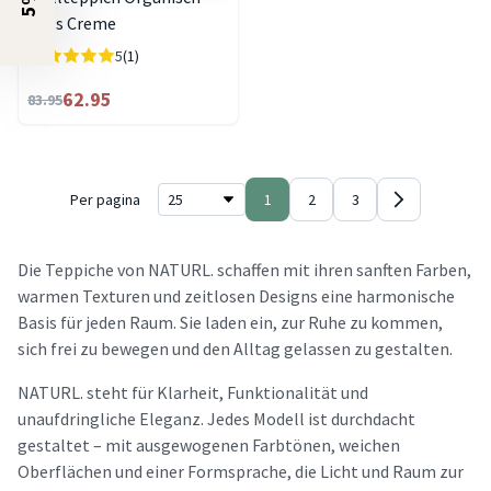
Bliss Creme
5
(1)
62.95
83.95
Per pagina
1
2
3
Die Teppiche von NATURL. schaffen mit ihren sanften Farben,
warmen Texturen und zeitlosen Designs eine harmonische
Basis für jeden Raum. Sie laden ein, zur Ruhe zu kommen,
sich frei zu bewegen und den Alltag gelassen zu gestalten.
NATURL. steht für Klarheit, Funktionalität und
unaufdringliche Eleganz. Jedes Modell ist durchdacht
gestaltet – mit ausgewogenen Farbtönen, weichen
Oberflächen und einer Formsprache, die Licht und Raum zur