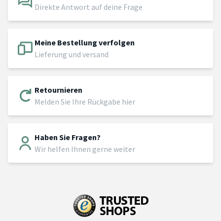
Direkte Antwort auf deine Frage
Meine Bestellung verfolgen
Lieferung und versand
Retournieren
Melden Sie Ihre Rückgabe hier
Haben Sie Fragen?
Wir helfen Ihnen gerne weiter