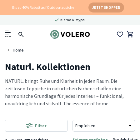
Bis zu 40% Rabatt auf Outdoorteppiche
JETZT SHOPPEN
Klarna & Paypal
menu
Home
Naturl. Kollektionen
NATURL. bringt Ruhe und Klarheit in jeden Raum. Die
zeitlosen Teppiche in natürlichen Farben schaffen eine
harmonische Grundlage für jedes Interieur – funktional,
unaufdringlich und stilvoll. The essence of home.
Filter
Stimmungsfotos
Produktfotos