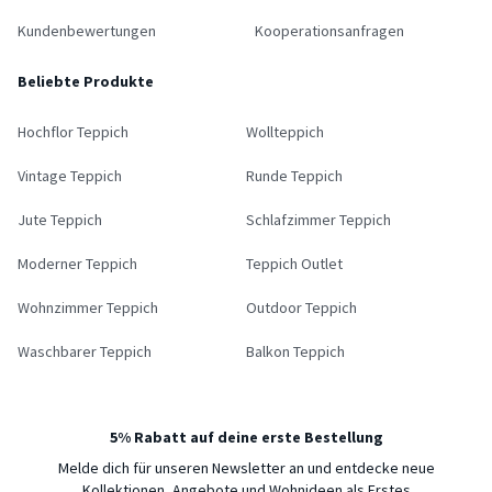
Kundenbewertungen
Kooperationsanfragen
Beliebte Produkte
Hochflor Teppich
Wollteppich
Vintage Teppich
Runde Teppich
Jute Teppich
Schlafzimmer Teppich
Moderner Teppich
Teppich Outlet
Wohnzimmer Teppich
Outdoor Teppich
Waschbarer Teppich
Balkon Teppich
5% Rabatt auf deine erste Bestellung
Melde dich für unseren Newsletter an und entdecke neue
Kollektionen, Angebote und Wohnideen als Erstes