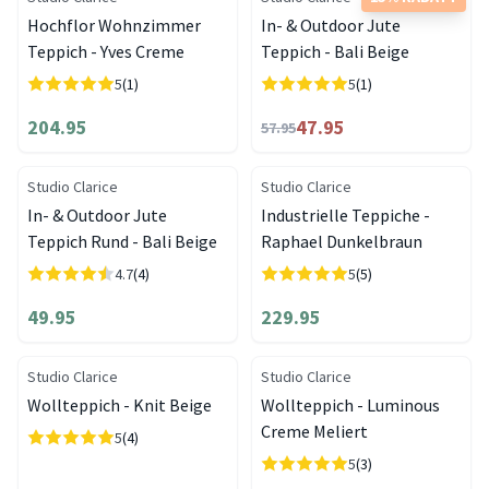
Hochflor Wohnzimmer
In- & Outdoor Jute
Teppich - Yves Creme
Teppich - Bali Beige
5
(1)
5
(1)
204.95
47.95
57.95
Studio Clarice
Studio Clarice
In- & Outdoor Jute
Industrielle Teppiche -
Teppich Rund - Bali Beige
Raphael Dunkelbraun
4.7
(4)
5
(5)
49.95
229.95
Studio Clarice
Studio Clarice
Wollteppich - Knit Beige
Wollteppich - Luminous
Creme Meliert
5
(4)
5
(3)