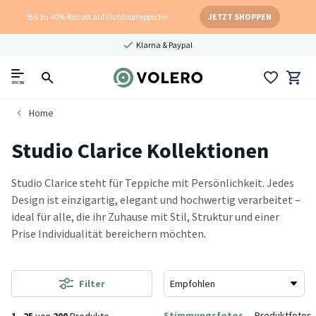
Bis zu 40% Rabatt auf Outdoorteppiche
JETZT SHOPPEN
Klarna & Paypal
menu
Home
Studio Clarice Kollektionen
Studio Clarice steht für Teppiche mit Persönlichkeit. Jedes
Design ist einzigartig, elegant und hochwertig verarbeitet –
ideal für alle, die ihr Zuhause mit Stil, Struktur und einer
Prise Individualität bereichern möchten.
Filter
Stimmungsfotos
Produktfotos