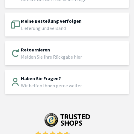
Meine Bestellung verfolgen
Lieferung und versand
Retournieren
Melden Sie Ihre Rückgabe hier
Haben Sie Fragen?
Wir helfen Ihnen gerne weiter