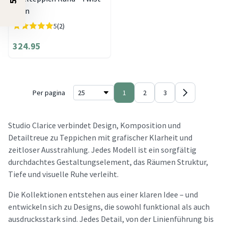
Grün
5
(2)
324.95
Per pagina
1
2
3
Studio Clarice verbindet Design, Komposition und
Detailtreue zu Teppichen mit grafischer Klarheit und
zeitloser Ausstrahlung. Jedes Modell ist ein sorgfältig
durchdachtes Gestaltungselement, das Räumen Struktur,
Tiefe und visuelle Ruhe verleiht.
Die Kollektionen entstehen aus einer klaren Idee – und
entwickeln sich zu Designs, die sowohl funktional als auch
ausdrucksstark sind. Jedes Detail, von der Linienführung bis