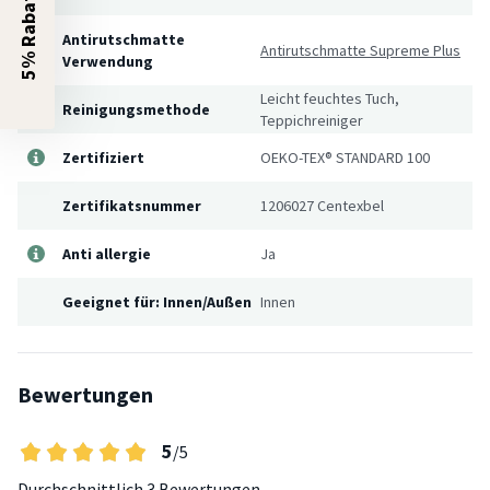
5% Rabatt?
Antirutschmatte
Antirutschmatte Supreme Plus
Verwendung
Leicht feuchtes Tuch,
Reinigungsmethode
Teppichreiniger
Zertifiziert
OEKO-TEX® STANDARD 100
Zertifikatsnummer
1206027 Centexbel
Anti allergie
Ja
Geeignet für: Innen/Außen
Innen
Bewertungen
5
/5
Durchschnittlich
3 Bewertungen