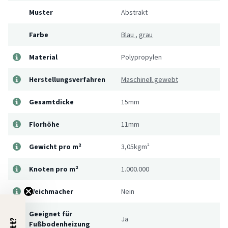
Muster
Abstrakt
Farbe
Blau
,
grau
Material
Polypropylen
Herstellungsverfahren
Maschinell gewebt
Gesamtdicke
15mm
Florhöhe
11mm
Gewicht pro m²
3,05kgm²
Knoten pro m²
1.000.000
Weichmacher
Nein
Geeignet für
Ja
Fußbodenheizung