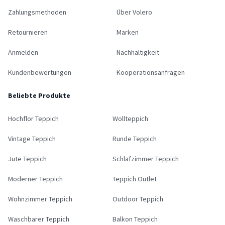
Zahlungsmethoden
Über Volero
Retournieren
Marken
Anmelden
Nachhaltigkeit
Kundenbewertungen
Kooperationsanfragen
Beliebte Produkte
Hochflor Teppich
Wollteppich
Vintage Teppich
Runde Teppich
Jute Teppich
Schlafzimmer Teppich
Moderner Teppich
Teppich Outlet
Wohnzimmer Teppich
Outdoor Teppich
Waschbarer Teppich
Balkon Teppich