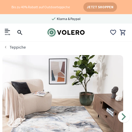
Bis zu 40% Rabatt auf Outdoorteppiche
JETZT SHOPPEN
Klarna & Paypal
menu
Teppiche