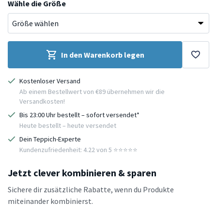
Wähle die Größe
In den Warenkorb legen
Kostenloser Versand
Ab einem Bestellwert von €89 übernehmen wir die
Versandkosten!
Bis 23:00 Uhr bestellt – sofort versendet*
Heute bestellt – heute versendet
Dein Teppich-Experte
Kundenzufriedenheit: 4.22 von 5 ⭐️⭐️⭐️⭐️⭐️
Jetzt clever kombinieren & sparen
Sichere dir zusätzliche Rabatte, wenn du Produkte
miteinander kombinierst.