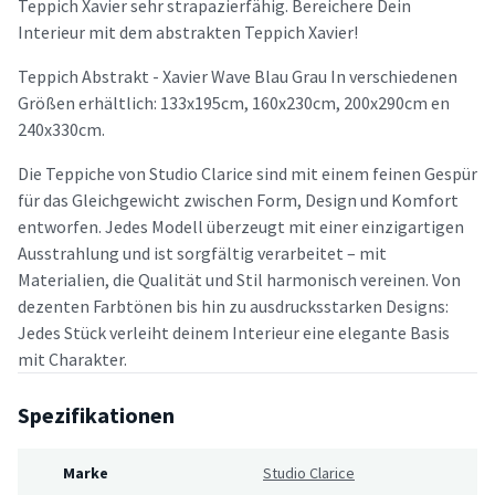
Teppich Xavier sehr strapazierfähig. Bereichere Dein
Interieur mit dem abstrakten Teppich Xavier!
Teppich Abstrakt - Xavier Wave Blau Grau In verschiedenen
Größen erhältlich: 133x195cm, 160x230cm, 200x290cm en
240x330cm.
Die Teppiche von Studio Clarice sind mit einem feinen Gespür
für das Gleichgewicht zwischen Form, Design und Komfort
entworfen. Jedes Modell überzeugt mit einer einzigartigen
Ausstrahlung und ist sorgfältig verarbeitet – mit
Materialien, die Qualität und Stil harmonisch vereinen. Von
dezenten Farbtönen bis hin zu ausdrucksstarken Designs:
Jedes Stück verleiht deinem Interieur eine elegante Basis
mit Charakter.
Spezifikationen
Marke
Studio Clarice