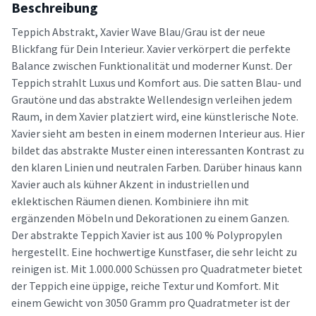
Beschreibung
Teppich Abstrakt, Xavier Wave Blau/Grau ist der neue
Blickfang für Dein Interieur. Xavier verkörpert die perfekte
Balance zwischen Funktionalität und moderner Kunst. Der
Teppich strahlt Luxus und Komfort aus. Die satten Blau- und
Grautöne und das abstrakte Wellendesign verleihen jedem
Raum, in dem Xavier platziert wird, eine künstlerische Note.
Xavier sieht am besten in einem modernen Interieur aus. Hier
bildet das abstrakte Muster einen interessanten Kontrast zu
den klaren Linien und neutralen Farben. Darüber hinaus kann
Xavier auch als kühner Akzent in industriellen und
eklektischen Räumen dienen. Kombiniere ihn mit
ergänzenden Möbeln und Dekorationen zu einem Ganzen.
Der abstrakte Teppich Xavier ist aus 100 % Polypropylen
hergestellt. Eine hochwertige Kunstfaser, die sehr leicht zu
reinigen ist. Mit 1.000.000 Schüssen pro Quadratmeter bietet
der Teppich eine üppige, reiche Textur und Komfort. Mit
einem Gewicht von 3050 Gramm pro Quadratmeter ist der