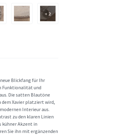
+ 2
 neue Blickfang für Ihr
n Funktionalität und
aus. Die satten Blautöne
dem Xavier platziert wird,
 modernen Interieur aus.
trast zu den klaren Linien
s kühner Akzent in
ren Sie ihn mit ergänzenden