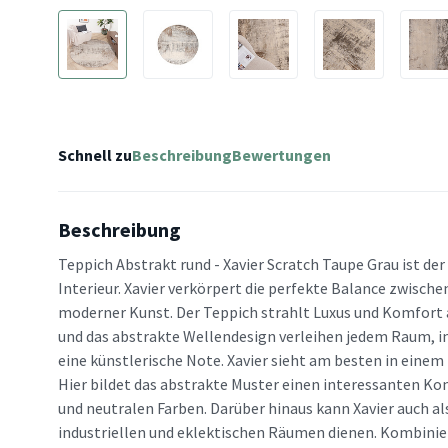
Schnell zu
Beschreibung
Bewertungen
Beschreibung
Teppich Abstrakt rund - Xavier Scratch Taupe Grau ist der
Interieur. Xavier verkörpert die perfekte Balance zwische
moderner Kunst. Der Teppich strahlt Luxus und Komfort 
und das abstrakte Wellendesign verleihen jedem Raum, in 
eine künstlerische Note. Xavier sieht am besten in einem
Hier bildet das abstrakte Muster einen interessanten Kon
und neutralen Farben. Darüber hinaus kann Xavier auch al
industriellen und eklektischen Räumen dienen. Kombinie