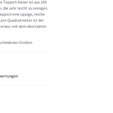
 Teppich Xavier ist aus 100
 die sehr leicht zu reinigen
eppich eine üppige, reiche
pro Quadratmeter ist der
nterieur mit dem abstrakten
erschiedenen Größen
wertungen