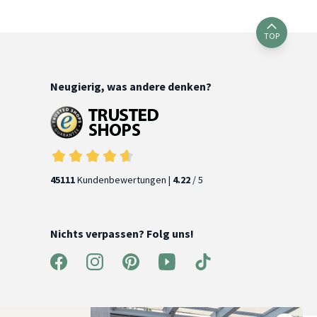
TOP
Neugierig, was andere denken?
45111
Kundenbewertungen |
4.22
/ 5
Nichts verpassen? Folg uns!