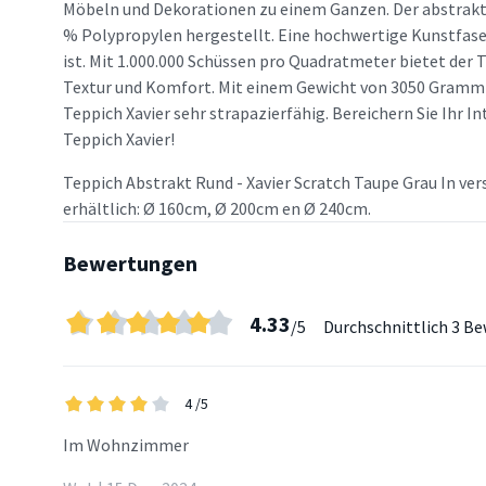
Möbeln und Dekorationen zu einem Ganzen. Der abstrakte
% Polypropylen hergestellt. Eine hochwertige Kunstfaser,
ist. Mit 1.000.000 Schüssen pro Quadratmeter bietet der T
Textur und Komfort. Mit einem Gewicht von 3050 Gramm 
Teppich Xavier sehr strapazierfähig. Bereichern Sie Ihr I
Teppich Xavier!
Teppich Abstrakt Rund - Xavier Scratch Taupe Grau In v
erhältlich: Ø 160cm, Ø 200cm en Ø 240cm.
Bewertungen
4.33
/5
Durchschnittlich
3 Be
4
/5
Im Wohnzimmer