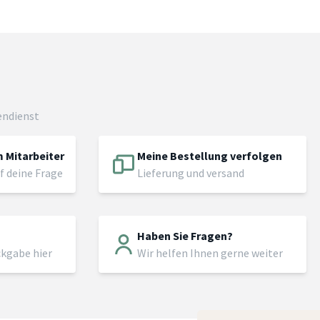
endienst
 Mitarbeiter
Meine Bestellung verfolgen
f deine Frage
Lieferung und versand
Haben Sie Fragen?
ckgabe hier
Wir helfen Ihnen gerne weiter