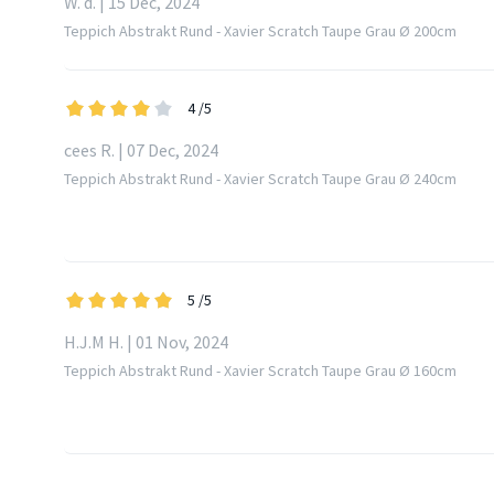
W. d. | 15 Dec, 2024
Teppich Abstrakt Rund - Xavier Scratch Taupe Grau Ø 200cm
4
/5
cees R. | 07 Dec, 2024
Teppich Abstrakt Rund - Xavier Scratch Taupe Grau Ø 240cm
5
/5
H.J.M H. | 01 Nov, 2024
Teppich Abstrakt Rund - Xavier Scratch Taupe Grau Ø 160cm