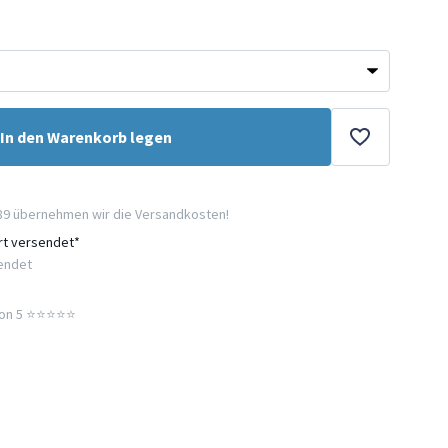
In den Warenkorb legen
89 übernehmen wir die Versandkosten!
ort versendet*
sendet
n 5 ⭐️⭐️⭐️⭐️⭐️