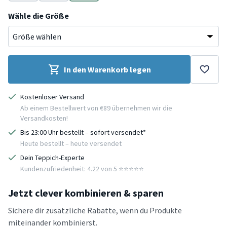
Lila
Beige
Braun
Wähle die Größe
In den Warenkorb legen
Kostenloser Versand
Ab einem Bestellwert von €89 übernehmen wir die
Versandkosten!
Bis 23:00 Uhr bestellt – sofort versendet*
Heute bestellt – heute versendet
Dein Teppich-Experte
Kundenzufriedenheit: 4.22 von 5 ⭐️⭐️⭐️⭐️⭐️
Jetzt clever kombinieren & sparen
Sichere dir zusätzliche Rabatte, wenn du Produkte
miteinander kombinierst.