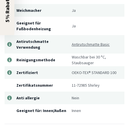
5% Rabatt?
Weichmacher
Ja
Geeignet für
Ja
Fußbodenheizung
Antirutschmatte
Antirutschmatte Basic
Verwendung
Waschbar bei 30 °C,
Reinigungsmethode
Staubsauger
Zertifiziert
OEKO-TEX® STANDARD 100
Zertifikatsnummer
11-72985 Shirley
Anti allergie
Nein
Geeignet für: Innen/Außen
Innen