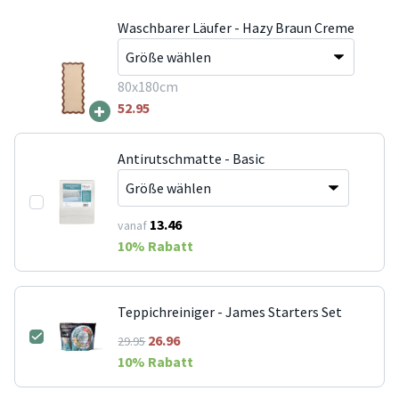
Waschbarer Läufer - Hazy Braun Creme
80x180cm
+
52.95
Antirutschmatte - Basic
13.46
vanaf
10
% Rabatt
Teppichreiniger - James Starters Set
26.96
29.95
10
% Rabatt