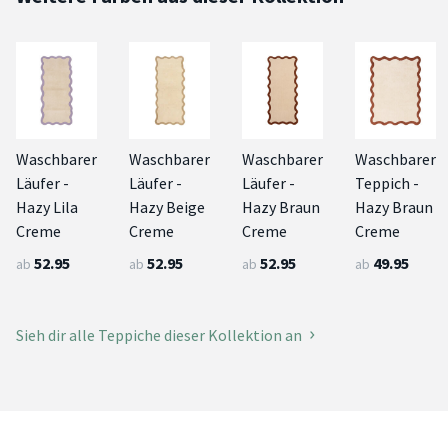
Waschbarer
Waschbarer
Waschbarer
Waschbarer
Läufer -
Läufer -
Läufer -
Teppich -
Hazy Lila
Hazy Beige
Hazy Braun
Hazy Braun
Creme
Creme
Creme
Creme
52.95
52.95
52.95
49.95
ab
ab
ab
ab
Sieh dir alle Teppiche dieser Kollektion an