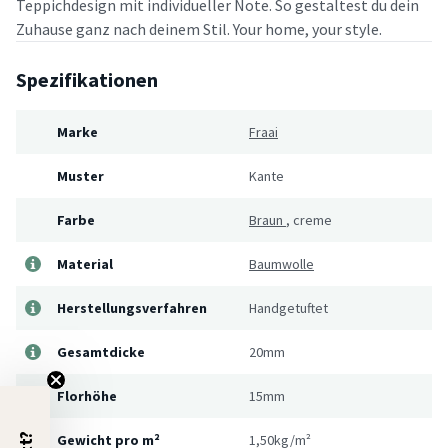
Teppichdesign mit individueller Note. So gestaltest du dein
Zuhause ganz nach deinem Stil. Your home, your style.
Spezifikationen
Marke
Fraai
Muster
Kante
Farbe
Braun
,
creme
Material
Baumwolle
Herstellungsverfahren
Handgetuftet
Gesamtdicke
20mm
Florhöhe
15mm
Gewicht pro m²
1,50kg/m²