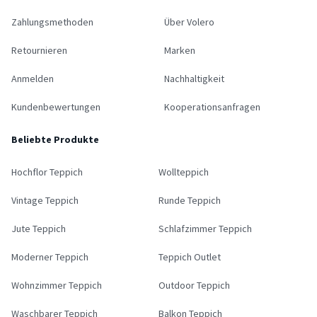
Zahlungsmethoden
Über Volero
Retournieren
Marken
Anmelden
Nachhaltigkeit
Kundenbewertungen
Kooperationsanfragen
Beliebte Produkte
Hochflor Teppich
Wollteppich
Vintage Teppich
Runde Teppich
Jute Teppich
Schlafzimmer Teppich
Moderner Teppich
Teppich Outlet
Wohnzimmer Teppich
Outdoor Teppich
Waschbarer Teppich
Balkon Teppich