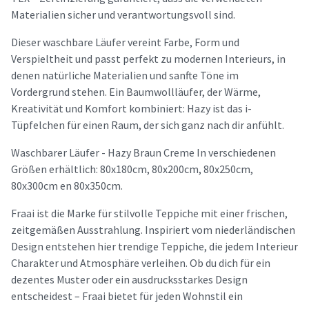
Materialien sicher und verantwortungsvoll sind.
Dieser waschbare Läufer vereint Farbe, Form und
Verspieltheit und passt perfekt zu modernen Interieurs, in
denen natürliche Materialien und sanfte Töne im
Vordergrund stehen. Ein Baumwollläufer, der Wärme,
Kreativität und Komfort kombiniert: Hazy ist das i-
Tüpfelchen für einen Raum, der sich ganz nach dir anfühlt.
Waschbarer Läufer - Hazy Braun Creme In verschiedenen
Größen erhältlich: 80x180cm, 80x200cm, 80x250cm,
80x300cm en 80x350cm.
Fraai ist die Marke für stilvolle Teppiche mit einer frischen,
zeitgemäßen Ausstrahlung. Inspiriert vom niederländischen
Design entstehen hier trendige Teppiche, die jedem Interieur
Charakter und Atmosphäre verleihen. Ob du dich für ein
dezentes Muster oder ein ausdrucksstarkes Design
entscheidest – Fraai bietet für jeden Wohnstil ein