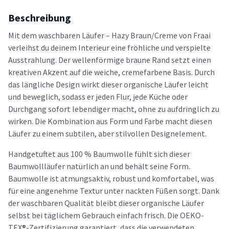
Beschreibung
Mit dem waschbaren Läufer – Hazy Braun/Creme von Fraai
verleihst du deinem Interieur eine fröhliche und verspielte
Ausstrahlung. Der wellenförmige braune Rand setzt einen
kreativen Akzent auf die weiche, cremefarbene Basis. Durch
das längliche Design wirkt dieser organische Läufer leicht
und beweglich, sodass er jeden Flur, jede Küche oder
Durchgang sofort lebendiger macht, ohne zu aufdringlich zu
wirken. Die Kombination aus Form und Farbe macht diesen
Läufer zu einem subtilen, aber stilvollen Designelement.
Handgetuftet aus 100 % Baumwolle fühlt sich dieser
Baumwollläufer natürlich an und behält seine Form.
Baumwolle ist atmungsaktiv, robust und komfortabel, was
für eine angenehme Textur unter nackten Füßen sorgt. Dank
der waschbaren Qualität bleibt dieser organische Läufer
selbst bei täglichem Gebrauch einfach frisch. Die OEKO-
TEX®-Zertifizierung garantiert, dass die verwendeten