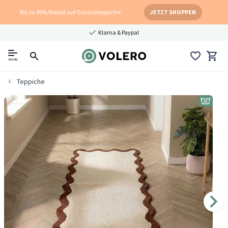
Bis zu 40% Rabatt auf Outdoorteppiche
JETZT SHOPPEN
Klarna & Paypal
menu
Teppiche