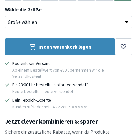
Creme
Grau
Rosa
Taupe
Weiß
Schwarz
Grün
Wähle die Größe
In den Warenkorb legen
Kostenloser Versand
Ab einem Bestellwert von €89 übernehmen wir die
Versandkosten!
Bis 23:00 Uhr bestellt – sofort versendet*
Heute bestellt – heute versendet
Dein Teppich-Experte
Kundenzufriedenheit: 4.22 von 5 ⭐️⭐️⭐️⭐️⭐️
Jetzt clever kombinieren & sparen
Sichere dir zusätzliche Rabatte, wenn du Produkte