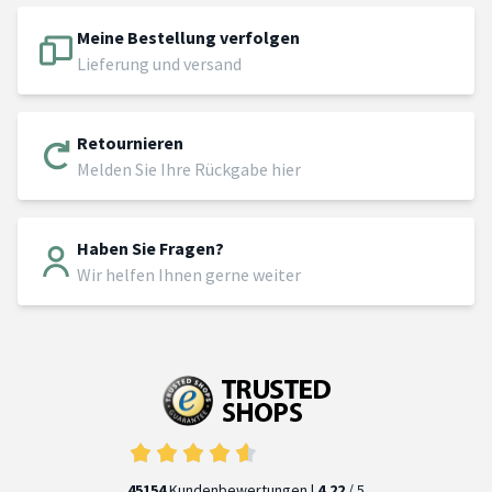
Meine Bestellung verfolgen
Lieferung und versand
Retournieren
Melden Sie Ihre Rückgabe hier
Haben Sie Fragen?
Wir helfen Ihnen gerne weiter
45154
Kundenbewertungen |
4.22
/ 5