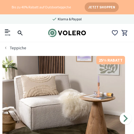
Bis zu 40% Rabatt auf Outdoorteppiche
JETZT SHOPPEN
Klarna & Paypal
menu
Teppiche
25% RABATT