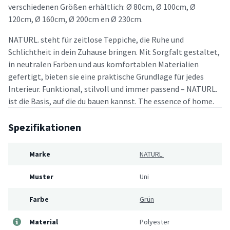
verschiedenen Größen erhältlich: Ø 80cm, Ø 100cm, Ø
120cm, Ø 160cm, Ø 200cm en Ø 230cm.
NATURL. steht für zeitlose Teppiche, die Ruhe und
Schlichtheit in dein Zuhause bringen. Mit Sorgfalt gestaltet,
in neutralen Farben und aus komfortablen Materialien
gefertigt, bieten sie eine praktische Grundlage für jedes
Interieur. Funktional, stilvoll und immer passend – NATURL.
ist die Basis, auf die du bauen kannst. The essence of home.
Spezifikationen
Marke
NATURL.
Muster
Uni
Farbe
Grün
Material
Polyester