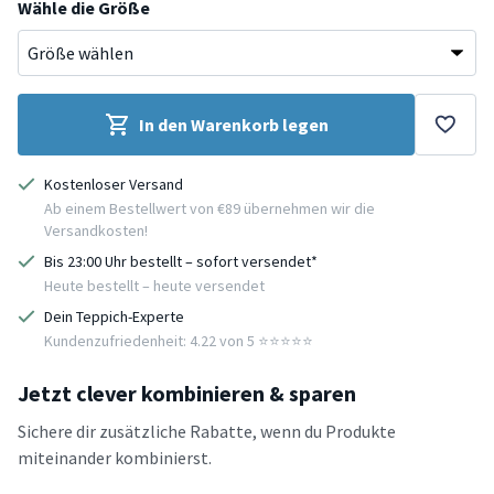
Wähle die Größe
In den Warenkorb legen
Kostenloser Versand
Ab einem Bestellwert von €89 übernehmen wir die
Versandkosten!
Bis 23:00 Uhr bestellt – sofort versendet*
Heute bestellt – heute versendet
Dein Teppich-Experte
Kundenzufriedenheit: 4.22 von 5 ⭐️⭐️⭐️⭐️⭐️
Jetzt clever kombinieren & sparen
Sichere dir zusätzliche Rabatte, wenn du Produkte
miteinander kombinierst.