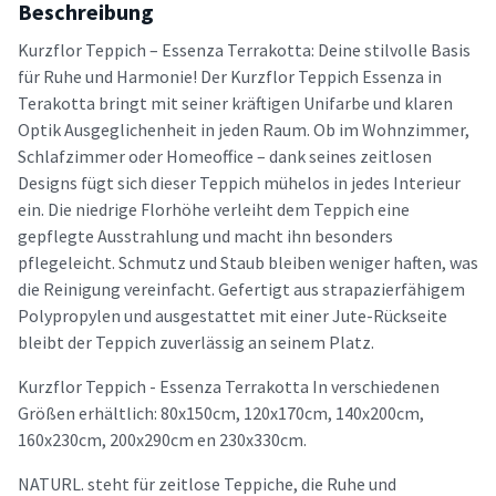
Beschreibung
Kurzflor Teppich – Essenza Terrakotta: Deine stilvolle Basis
für Ruhe und Harmonie! Der Kurzflor Teppich Essenza in
Terakotta bringt mit seiner kräftigen Unifarbe und klaren
Optik Ausgeglichenheit in jeden Raum. Ob im Wohnzimmer,
Schlafzimmer oder Homeoffice – dank seines zeitlosen
Designs fügt sich dieser Teppich mühelos in jedes Interieur
ein. Die niedrige Florhöhe verleiht dem Teppich eine
gepflegte Ausstrahlung und macht ihn besonders
pflegeleicht. Schmutz und Staub bleiben weniger haften, was
die Reinigung vereinfacht. Gefertigt aus strapazierfähigem
Polypropylen und ausgestattet mit einer Jute-Rückseite
bleibt der Teppich zuverlässig an seinem Platz.
Kurzflor Teppich - Essenza Terrakotta In verschiedenen
Größen erhältlich: 80x150cm, 120x170cm, 140x200cm,
160x230cm, 200x290cm en 230x330cm.
NATURL. steht für zeitlose Teppiche, die Ruhe und