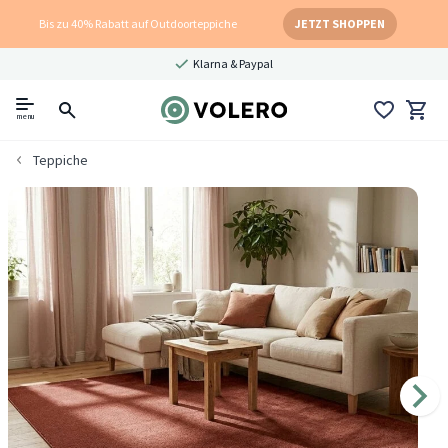
Bis zu 40% Rabatt auf Outdoorteppiche
JETZT SHOPPEN
Klarna & Paypal
menu
Teppiche