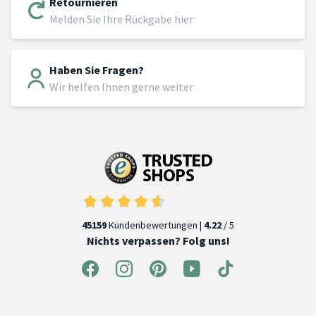
Retournieren
Melden Sie Ihre Rückgabe hier
Haben Sie Fragen?
Wir helfen Ihnen gerne weiter
45159
Kundenbewertungen |
4.22
/ 5
Nichts verpassen? Folg uns!