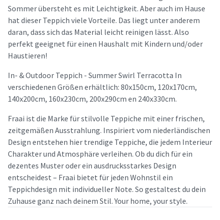
Sommer übersteht es mit Leichtigkeit. Aber auch im Hause
hat dieser Teppich viele Vorteile. Das liegt unter anderem
daran, dass sich das Material leicht reinigen lässt. Also
perfekt geeignet für einen Haushalt mit Kindern und/oder
Haustieren!
In- & Outdoor Teppich - Summer Swirl Terracotta In
verschiedenen Größen erhältlich: 80x150cm, 120x170cm,
140x200cm, 160x230cm, 200x290cm en 240x330cm.
Fraai ist die Marke für stilvolle Teppiche mit einer frischen,
zeitgemäßen Ausstrahlung. Inspiriert vom niederländischen
Design entstehen hier trendige Teppiche, die jedem Interieur
Charakter und Atmosphäre verleihen. Ob du dich für ein
dezentes Muster oder ein ausdrucksstarkes Design
entscheidest – Fraai bietet für jeden Wohnstil ein
Teppichdesign mit individueller Note. So gestaltest du dein
Zuhause ganz nach deinem Stil. Your home, your style.