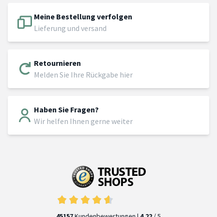
Meine Bestellung verfolgen
Lieferung und versand
Retournieren
Melden Sie Ihre Rückgabe hier
Haben Sie Fragen?
Wir helfen Ihnen gerne weiter
45157
Kundenbewertungen |
4.22
/ 5