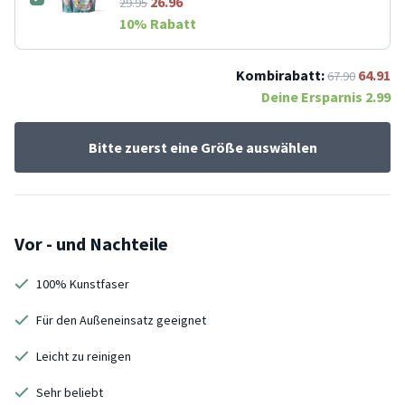
26.96
29.95
10
% Rabatt
Kombirabatt:
64.91
67.90
Deine Ersparnis
2.99
Bitte zuerst eine Größe auswählen
Vor - und Nachteile
100% Kunstfaser
Für den Außeneinsatz geeignet
Leicht zu reinigen
Sehr beliebt