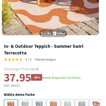
1
/
8
video
In- & Outdoor Teppich - Summer Swirl
Terracotta
5 / 5
3 Bewertungen
Vorheriger Preis
50.45
37.95
-25%
Deine Ersparnis 12.5 Euro
Inkl. MwSt.
Wähle deine Farbe