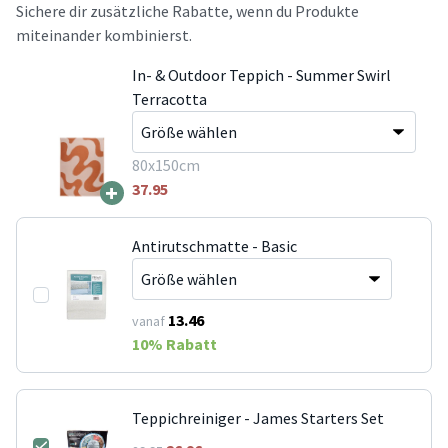
Sichere dir zusätzliche Rabatte, wenn du Produkte
miteinander kombinierst.
In- & Outdoor Teppich - Summer Swirl
Terracotta
80x150cm
+
37.95
Antirutschmatte - Basic
13.46
vanaf
10
% Rabatt
Teppichreiniger - James Starters Set