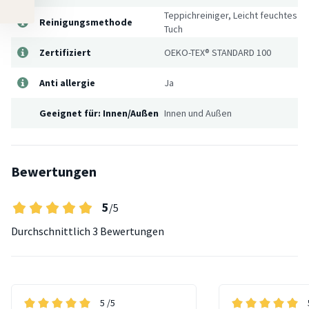
Teppichreiniger, Leicht feuchtes
Reinigungsmethode
Tuch
Zertifiziert
OEKO-TEX® STANDARD 100
Anti allergie
Ja
Geeignet für: Innen/Außen
Innen und Außen
Bewertungen
5
/5
Durchschnittlich
3 Bewertungen
5
/5