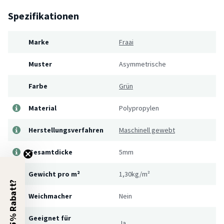
Spezifikationen
Marke
Fraai
Muster
Asymmetrische
Farbe
Grün
Material
Polypropylen
Herstellungsverfahren
Maschinell gewebt
Gesamtdicke
5mm
Gewicht pro m²
1,30kg/m²
5% Rabatt?
Weichmacher
Nein
Geeignet für
Ja