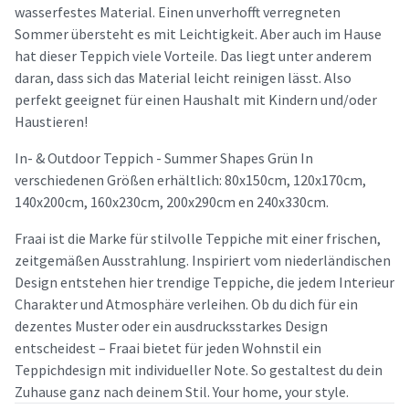
wasserfestes Material. Einen unverhofft verregneten
Sommer übersteht es mit Leichtigkeit. Aber auch im Hause
hat dieser Teppich viele Vorteile. Das liegt unter anderem
daran, dass sich das Material leicht reinigen lässt. Also
perfekt geeignet für einen Haushalt mit Kindern und/oder
Haustieren!
In- & Outdoor Teppich - Summer Shapes Grün In
verschiedenen Größen erhältlich: 80x150cm, 120x170cm,
140x200cm, 160x230cm, 200x290cm en 240x330cm.
Fraai ist die Marke für stilvolle Teppiche mit einer frischen,
zeitgemäßen Ausstrahlung. Inspiriert vom niederländischen
Design entstehen hier trendige Teppiche, die jedem Interieur
Charakter und Atmosphäre verleihen. Ob du dich für ein
dezentes Muster oder ein ausdrucksstarkes Design
entscheidest – Fraai bietet für jeden Wohnstil ein
Teppichdesign mit individueller Note. So gestaltest du dein
Zuhause ganz nach deinem Stil. Your home, your style.