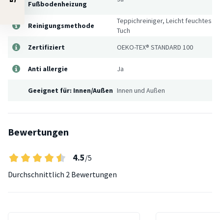
Fußbodenheizung
Teppichreiniger, Leicht feuchtes
Reinigungsmethode
Tuch
Zertifiziert
OEKO-TEX® STANDARD 100
Anti allergie
Ja
Geeignet für: Innen/Außen
Innen und Außen
Bewertungen
4.5
/5
Durchschnittlich
2 Bewertungen