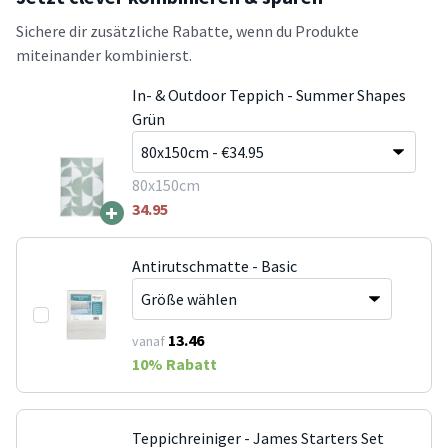
Sichere dir zusätzliche Rabatte, wenn du Produkte
miteinander kombinierst.
In- & Outdoor Teppich - Summer Shapes
Grün
80x150cm
+
34.95
Antirutschmatte - Basic
13.46
vanaf
10
% Rabatt
Teppichreiniger - James Starters Set