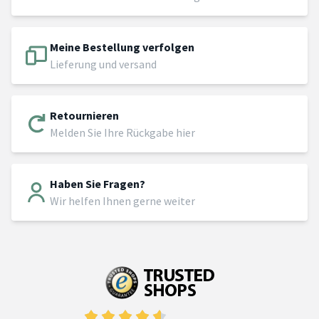
Meine Bestellung verfolgen
Lieferung und versand
Retournieren
Melden Sie Ihre Rückgabe hier
Haben Sie Fragen?
Wir helfen Ihnen gerne weiter