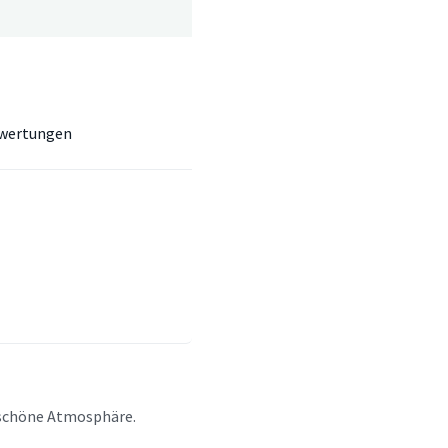
wertungen
e schöne Atmosphäre.