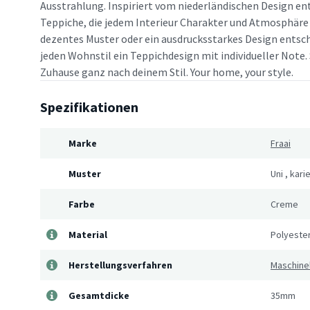
Ausstrahlung. Inspiriert vom niederländischen Design en
Teppiche, die jedem Interieur Charakter und Atmosphäre v
dezentes Muster oder ein ausdrucksstarkes Design entsche
jeden Wohnstil ein Teppichdesign mit individueller Note. 
Zuhause ganz nach deinem Stil. Your home, your style.
Spezifikationen
Marke
Fraai
Muster
Uni
,
karie
Farbe
Creme
Material
Polyeste
Herstellungsverfahren
Maschine
Gesamtdicke
35mm