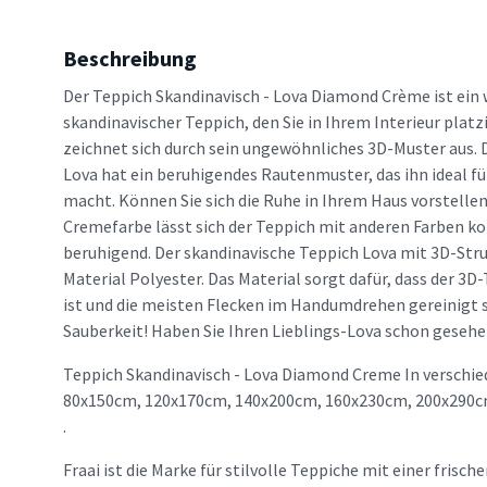
Beschreibung
Der Teppich Skandinavisch - Lova Diamond Crème ist ein 
skandinavischer Teppich, den Sie in Ihrem Interieur plat
zeichnet sich durch sein ungewöhnliches 3D-Muster aus. 
Lova hat ein beruhigendes Rautenmuster, das ihn ideal fü
macht. Können Sie sich die Ruhe in Ihrem Haus vorstellen
Cremefarbe lässt sich der Teppich mit anderen Farben k
beruhigend. Der skandinavische Teppich Lova mit 3D-Str
Material Polyester. Das Material sorgt dafür, dass der 3D
ist und die meisten Flecken im Handumdrehen gereinigt s
Sauberkeit! Haben Sie Ihren Lieblings-Lova schon geseh
Teppich Skandinavisch - Lova Diamond Creme In verschie
80x150cm, 120x170cm, 140x200cm, 160x230cm, 200x290
.
Fraai ist die Marke für stilvolle Teppiche mit einer frisc