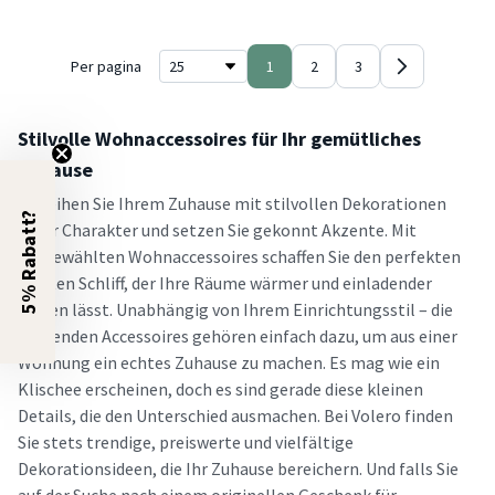
Per pagina
1
2
3
Stilvolle Wohnaccessoires für Ihr gemütliches
Zuhause
Verleihen Sie Ihrem Zuhause mit stilvollen Dekorationen
5% Rabatt?
mehr Charakter und setzen Sie gekonnt Akzente. Mit
ausgewählten Wohnaccessoires schaffen Sie den perfekten
letzten Schliff, der Ihre Räume wärmer und einladender
wirken lässt. Unabhängig von Ihrem Einrichtungsstil – die
passenden Accessoires gehören einfach dazu, um aus einer
Wohnung ein echtes Zuhause zu machen. Es mag wie ein
Klischee erscheinen, doch es sind gerade diese kleinen
Details, die den Unterschied ausmachen. Bei Volero finden
Sie stets trendige, preiswerte und vielfältige
Dekorationsideen, die Ihr Zuhause bereichern. Und falls Sie