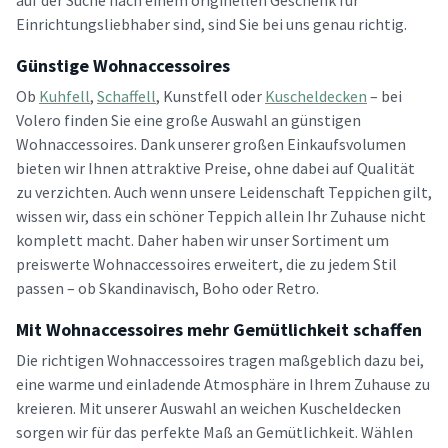
auf der Suche nach einem originellen Geschenk für
Einrichtungsliebhaber sind, sind Sie bei uns genau richtig.
Günstige Wohnaccessoires
Ob
Kuhfell
,
Schaffell
, Kunstfell oder
Kuscheldecken
– bei
Volero finden Sie eine große Auswahl an günstigen
Wohnaccessoires. Dank unserer großen Einkaufsvolumen
bieten wir Ihnen attraktive Preise, ohne dabei auf Qualität
zu verzichten. Auch wenn unsere Leidenschaft Teppichen gilt,
wissen wir, dass ein schöner Teppich allein Ihr Zuhause nicht
komplett macht. Daher haben wir unser Sortiment um
preiswerte Wohnaccessoires erweitert, die zu jedem Stil
passen – ob Skandinavisch, Boho oder Retro.
Mit Wohnaccessoires mehr Gemütlichkeit schaffen
Die richtigen Wohnaccessoires tragen maßgeblich dazu bei,
eine warme und einladende Atmosphäre in Ihrem Zuhause zu
kreieren. Mit unserer Auswahl an weichen Kuscheldecken
sorgen wir für das perfekte Maß an Gemütlichkeit. Wählen