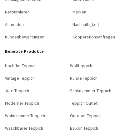
Retournieren
Marken
Anmelden
Nachhaltigkeit
Kundenbewertungen
Kooperationsanfragen
Beliebte Produkte
Hochflor Teppich
Wollteppich
Vintage Teppich
Runde Teppich
Jute Teppich
Schlafzimmer Teppich
Moderner Teppich
Teppich Outlet
Wohnzimmer Teppich
Outdoor Teppich
Waschbarer Teppich
Balkon Teppich