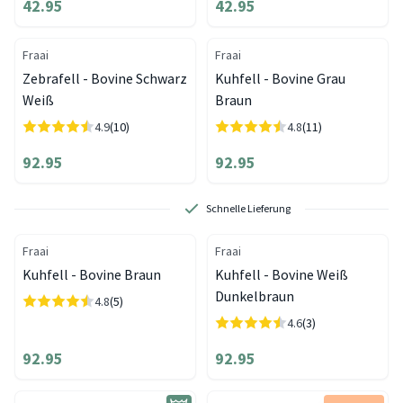
42.95
42.95
Fraai
Fraai
Zebrafell - Bovine Schwarz
Kuhfell - Bovine Grau
Weiß
Braun
4.9
(10)
4.8
(11)
92.95
92.95
Schnelle Lieferung
Fraai
Fraai
Kuhfell - Bovine Braun
Kuhfell - Bovine Weiß
Dunkelbraun
4.8
(5)
4.6
(3)
92.95
92.95