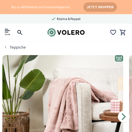
Bis zu 40% Rabatt auf Outdoorteppiche
JETZT SHOPPEN
Klarna & Paypal
menu
Teppiche