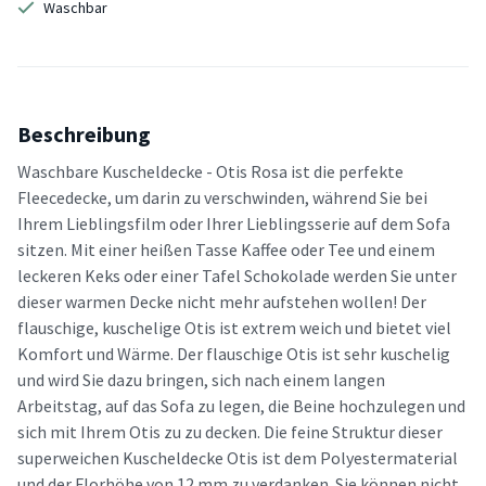
Waschbar
Beschreibung
Waschbare Kuscheldecke - Otis Rosa ist die perfekte
Fleecedecke, um darin zu verschwinden, während Sie bei
Ihrem Lieblingsfilm oder Ihrer Lieblingsserie auf dem Sofa
sitzen. Mit einer heißen Tasse Kaffee oder Tee und einem
leckeren Keks oder einer Tafel Schokolade werden Sie unter
dieser warmen Decke nicht mehr aufstehen wollen! Der
flauschige, kuschelige Otis ist extrem weich und bietet viel
Komfort und Wärme. Der flauschige Otis ist sehr kuschelig
und wird Sie dazu bringen, sich nach einem langen
Arbeitstag, auf das Sofa zu legen, die Beine hochzulegen und
sich mit Ihrem Otis zu zu decken. Die feine Struktur dieser
superweichen Kuscheldecke Otis ist dem Polyestermaterial
und der Florhöhe von 12 mm zu verdanken. Sie können nicht