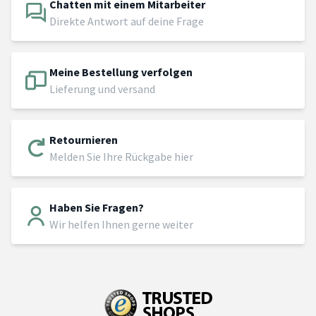
Chatten mit einem Mitarbeiter
Direkte Antwort auf deine Frage
Meine Bestellung verfolgen
Lieferung und versand
Retournieren
Melden Sie Ihre Rückgabe hier
Haben Sie Fragen?
Wir helfen Ihnen gerne weiter