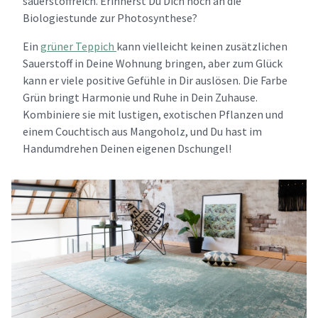
sauerstoffreich. Erinnerst Du Dich noch an die
Biologiestunde zur Photosynthese?
Ein
grüner Teppich
kann vielleicht keinen zusätzlichen
Sauerstoff in Deine Wohnung bringen, aber zum Glück
kann er viele positive Gefühle in Dir auslösen. Die Farbe
Grün bringt Harmonie und Ruhe in Dein Zuhause.
Kombiniere sie mit lustigen, exotischen Pflanzen und
einem Couchtisch aus Mangoholz, und Du hast im
Handumdrehen Deinen eigenen Dschungel!