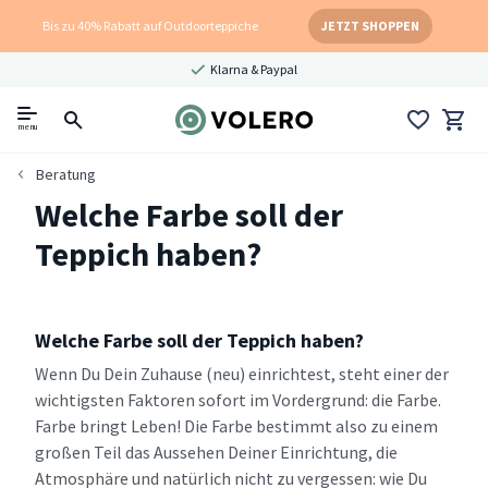
Bis zu 40% Rabatt auf Outdoorteppiche
JETZT SHOPPEN
Klarna & Paypal
menu
Beratung
Welche Farbe soll der
Teppich haben?
Welche Farbe soll der Teppich haben?
Wenn Du Dein Zuhause (neu) einrichtest, steht einer der
wichtigsten Faktoren sofort im Vordergrund: die Farbe.
Farbe bringt Leben! Die Farbe bestimmt also zu einem
großen Teil das Aussehen Deiner Einrichtung, die
Atmosphäre und natürlich nicht zu vergessen: wie Du