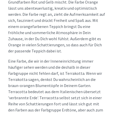
Grundfarben Rot und Gelb mischt. Die Farbe Orange
lässt uns abenteuerlustig, kreativ und optimistisch
werden. Die Farbe regt an, zieht die Aufmerksamkeit auf
sich, fasziniert und drückt Freiheit und Spaß aus. Mit
einem orangefarbenen Teppich bringst Du eine
fröhliche und sommerliche Atmosphäre in Dein
Zuhause, in der Du Dich wohl fühlst. Außerdem gibt es
Orange in vielen Schattierungen, so dass auch für Dich
der passende Teppich dabei ist.
Eine Farbe, die wir in der Inneneinrichtung immer
häufiger sehen werden und die deshalb in dieser
Farbgruppe nicht fehlen darf, ist Terrakotta. Wenn wir
Terrakotta sagen, denkst Du wahrscheinlich an die
braun-orangen Blumentöpfe in Deinem Garten.
Terracotta bedeutet aus dem Italienischen übersetzt
'verbrannte Erde'. Terracotta selbst setzt sich in einer
Reihe von Schattierungen fort und lässt sich gut mit
den Farben aus der Farbgruppe Erdtöne, aber auch zum