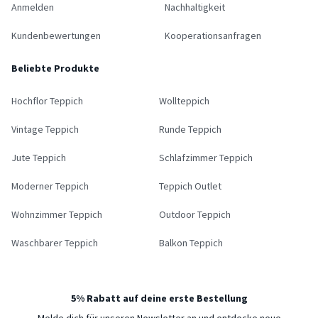
Anmelden
Nachhaltigkeit
Kundenbewertungen
Kooperationsanfragen
Beliebte Produkte
Hochflor Teppich
Wollteppich
Vintage Teppich
Runde Teppich
Jute Teppich
Schlafzimmer Teppich
Moderner Teppich
Teppich Outlet
Wohnzimmer Teppich
Outdoor Teppich
Waschbarer Teppich
Balkon Teppich
5% Rabatt auf deine erste Bestellung
Melde dich für unseren Newsletter an und entdecke neue