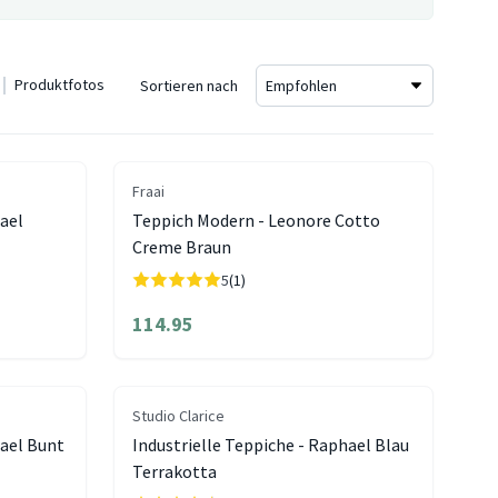
Produktfotos
Sortieren nach
Fraai
hael
Teppich Modern - Leonore Cotto
Creme Braun
5
(1)
114.95
Studio Clarice
hael Bunt
Industrielle Teppiche - Raphael Blau
Terrakotta