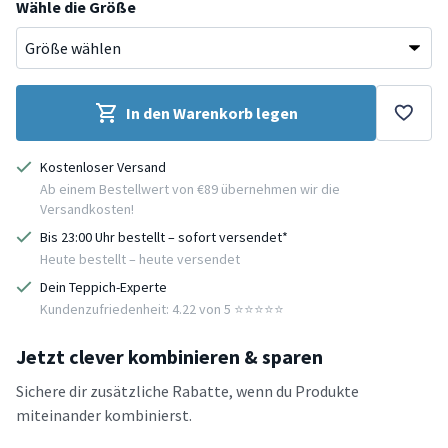
Wähle die Größe
In den Warenkorb legen
Kostenloser Versand
Ab einem Bestellwert von €89 übernehmen wir die
Versandkosten!
Bis 23:00 Uhr bestellt – sofort versendet*
Heute bestellt – heute versendet
Dein Teppich-Experte
Kundenzufriedenheit: 4.22 von 5 ⭐️⭐️⭐️⭐️⭐️
Jetzt clever kombinieren & sparen
Sichere dir zusätzliche Rabatte, wenn du Produkte
miteinander kombinierst.