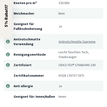
Knoten pro m²
320.000
5% Rabatt?
Weichmacher
Nein
Geeignet für
Ja
Fußbodenheizung
Antirutschmatte
Antirutschmatte Supreme
Verwendung
Leicht feuchtes Tuch,
Reinigungsmethode
Staubsauger
Zertifiziert
OEKO-TEX® STANDARD 100
Zertifikatsnummer
IS028 176737 OETI
Anti allergie
Ja
Geeignet für: Innen/Außen
Innen