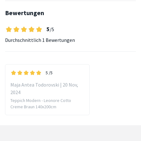
Bewertungen
5
/5
Durchschnittlich
1 Bewertungen
5
/5
Maja Antea Todorovski | 20 Nov,
2024
Teppich Modern - Leonore Cotto
Creme Braun 140x200cm