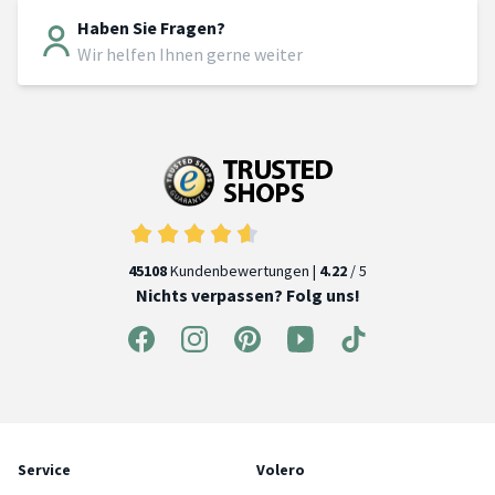
Haben Sie Fragen?
Wir helfen Ihnen gerne weiter
45108
Kundenbewertungen |
4.22
/ 5
Nichts verpassen? Folg uns!
Service
Volero