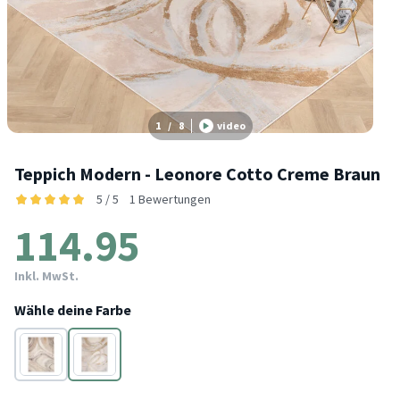
1
/
8
video
Teppich Modern - Leonore Cotto Creme Braun
5 / 5
1 Bewertungen
114.95
Inkl. MwSt.
Wähle deine Farbe
Creme
Creme