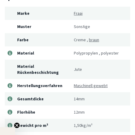
Marke
Fraai
Muster
Sonstige
Farbe
Creme
,
braun
Material
Polypropylen
,
polyester
Material
Jute
Rückenbeschichtung
Herstellungsverfahren
Maschinell gewebt
Gesamtdicke
14mm
Florhöhe
12mm
Gewicht pro m²
1,50kg/m²