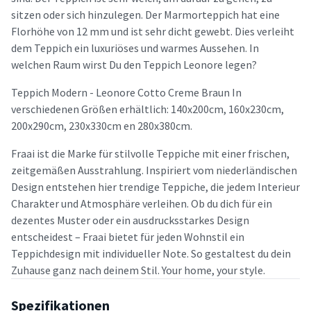
sitzen oder sich hinzulegen. Der Marmorteppich hat eine
Florhöhe von 12 mm und ist sehr dicht gewebt. Dies verleiht
dem Teppich ein luxuriöses und warmes Aussehen. In
welchen Raum wirst Du den Teppich Leonore legen?
Teppich Modern - Leonore Cotto Creme Braun In
verschiedenen Größen erhältlich: 140x200cm, 160x230cm,
200x290cm, 230x330cm en 280x380cm.
Fraai ist die Marke für stilvolle Teppiche mit einer frischen,
zeitgemäßen Ausstrahlung. Inspiriert vom niederländischen
Design entstehen hier trendige Teppiche, die jedem Interieur
Charakter und Atmosphäre verleihen. Ob du dich für ein
dezentes Muster oder ein ausdrucksstarkes Design
entscheidest – Fraai bietet für jeden Wohnstil ein
Teppichdesign mit individueller Note. So gestaltest du dein
Zuhause ganz nach deinem Stil. Your home, your style.
Spezifikationen