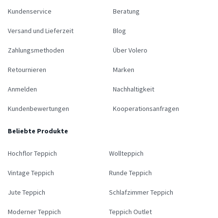
Kundenservice
Beratung
Versand und Lieferzeit
Blog
Zahlungsmethoden
Über Volero
Retournieren
Marken
Anmelden
Nachhaltigkeit
Kundenbewertungen
Kooperationsanfragen
Beliebte Produkte
Hochflor Teppich
Wollteppich
Vintage Teppich
Runde Teppich
Jute Teppich
Schlafzimmer Teppich
Moderner Teppich
Teppich Outlet