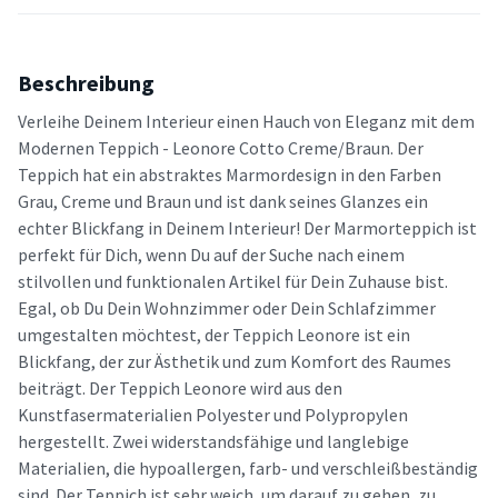
Beschreibung
Verleihe Deinem Interieur einen Hauch von Eleganz mit dem
Modernen Teppich - Leonore Cotto Creme/Braun. Der
Teppich hat ein abstraktes Marmordesign in den Farben
Grau, Creme und Braun und ist dank seines Glanzes ein
echter Blickfang in Deinem Interieur! Der Marmorteppich ist
perfekt für Dich, wenn Du auf der Suche nach einem
stilvollen und funktionalen Artikel für Dein Zuhause bist.
Egal, ob Du Dein Wohnzimmer oder Dein Schlafzimmer
umgestalten möchtest, der Teppich Leonore ist ein
Blickfang, der zur Ästhetik und zum Komfort des Raumes
beiträgt. Der Teppich Leonore wird aus den
Kunstfasermaterialien Polyester und Polypropylen
hergestellt. Zwei widerstandsfähige und langlebige
Materialien, die hypoallergen, farb- und verschleißbeständig
sind. Der Teppich ist sehr weich, um darauf zu gehen, zu