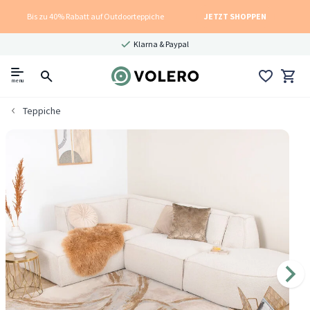
Bis zu 40% Rabatt auf Outdoorteppiche
JETZT SHOPPEN
Klarna & Paypal
menu
Teppiche