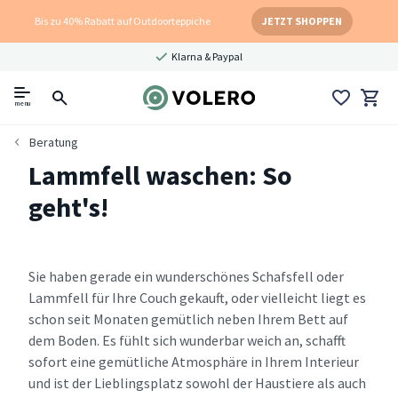
Bis zu 40% Rabatt auf Outdoorteppiche
JETZT SHOPPEN
Klarna & Paypal
menu
Beratung
Lammfell waschen: So
geht's!
Sie haben gerade ein wunderschönes Schafsfell oder
Lammfell für Ihre Couch gekauft, oder vielleicht liegt es
schon seit Monaten gemütlich neben Ihrem Bett auf
dem Boden. Es fühlt sich wunderbar weich an, schafft
sofort eine gemütliche Atmosphäre in Ihrem Interieur
und ist der Lieblingsplatz sowohl der Haustiere als auch