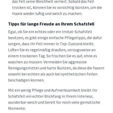
das Fell seine Weichheit verliert. Sobald das Fell
trocken ist, können Sie es vorsichtig bürsten, um die
Haare wieder luftig und weich zu machen.
Tipps für lange Freude an Ihrem Schafsfell
Egal, ob Sie ein echtes oder ein Imitat-Schafsfell
besitzen, es gibt einige einfache Pflegetipps, die dafür
sorgen, dass Ihr Fell immer in Top-Zustand bleibt.
Lüften Sie es regelmäßig draußen, vorzugsweise an
einem trockenen Tag. So frischen Sie es auf, ohne es
waschen zu müssen. Vermeiden Sie aggressive
Reinigungsmittel und harte Bürsten, da diese die Fasern
sowohl bei echten als auch bei synthetischen Fellen
beschädigen können.
Mit ein wenig Pflege und Aufmerksamkeit bleibt Ihr
Schafsfell ein echter Blickfang in Ihrem Interieur,
wunderbar weich und bereit für noch viele gemütliche
Momente.