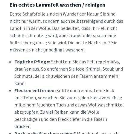
Ein echtes Lammfell waschen / reinigen
Echte Schafsfelle sind ein Wunder der Natur. Sie sind
nicht nur warm, sondern auch selbstreinigend durch das
Lanolin in der Wolle. Das bedeutet, dass Ihr Fell nicht
schnell schmutzig wird, aber früher oder später eine
Auffrischung nötig sein wird. Die beste Nachricht? Sie
müssen es nicht unbedingt waschen!
Tägliche Pflege:
Schütteln Sie das Fell regelmäßig
draußen aus. So entfernen Sie lose Krümel, Staub und
Schmutz, der sich zwischen den Fasern ansammeln
kann.
Flecken entfernen:
Sollte doch einmal ein Fleck
entstehen, versuchen Sie zuerst, den Fleck vorsichtig
mit einem feuchten Tuch und etwas Wollwaschmittel
abzutupfen. Zu viel Reiben kann die Wolle
beschädigen und den Fleck tiefer in die Fasern
drücken.
Doch in die Waschmaschine?
Manchmal lässt sich