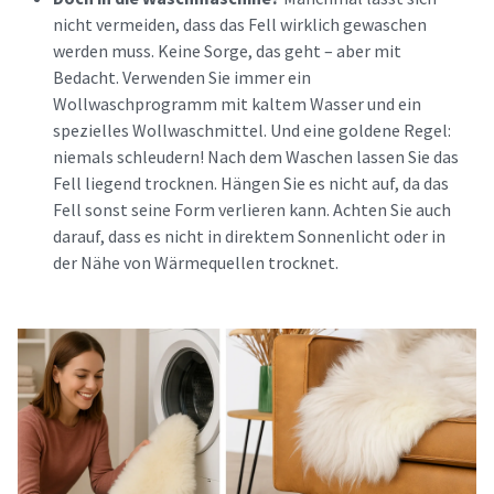
nicht vermeiden, dass das Fell wirklich gewaschen
werden muss. Keine Sorge, das geht – aber mit
Bedacht. Verwenden Sie immer ein
Wollwaschprogramm mit kaltem Wasser und ein
spezielles Wollwaschmittel. Und eine goldene Regel:
niemals schleudern! Nach dem Waschen lassen Sie das
Fell liegend trocknen. Hängen Sie es nicht auf, da das
Fell sonst seine Form verlieren kann. Achten Sie auch
darauf, dass es nicht in direktem Sonnenlicht oder in
der Nähe von Wärmequellen trocknet.