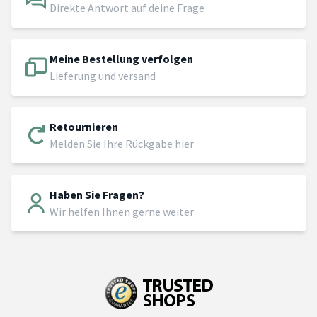
Direkte Antwort auf deine Frage
Meine Bestellung verfolgen
Lieferung und versand
Retournieren
Melden Sie Ihre Rückgabe hier
Haben Sie Fragen?
Wir helfen Ihnen gerne weiter