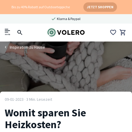
Bis zu 40% Rabatt auf Outdoorteppiche
JETZT SHOPPEN
Klarna & Paypal
menu
Inspiration zu Hause
09-01-2023 · 3 Min. Lesezeit
Womit sparen Sie
Heizkosten?