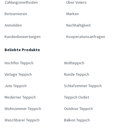
Zahlungsmethoden
Über Volero
Retournieren
Marken
Anmelden
Nachhaltigkeit
Kundenbewertungen
Kooperationsanfragen
Beliebte Produkte
Hochflor Teppich
Wollteppich
Vintage Teppich
Runde Teppich
Jute Teppich
Schlafzimmer Teppich
Moderner Teppich
Teppich Outlet
Wohnzimmer Teppich
Outdoor Teppich
Waschbarer Teppich
Balkon Teppich