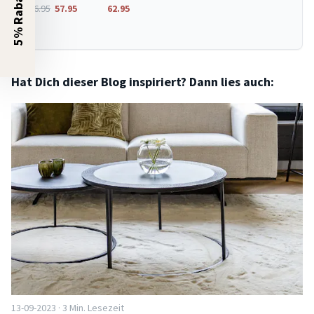
5% Rabatt?
76.95
57.95
62.95
Hat Dich dieser Blog inspiriert? Dann lies auch:
13-09-2023 · 3 Min. Lesezeit