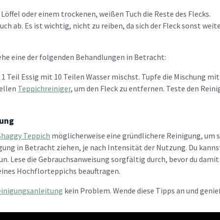
 Löffel oder einem trockenen, weißen Tuch die Reste des Flecks.
 ab. Es ist wichtig, nicht zu reiben, da sich der Fleck sonst weite
ehe eine der folgenden Behandlungen in Betracht:
 1 Teil Essig mit 10 Teilen Wasser mischst. Tupfe die Mischung mi
iellen
Teppichreiniger
, um den Fleck zu entfernen. Teste den Reini
gung
Shaggy Teppich
möglicherweise eine gründlichere Reinigung, um se
igung in Betracht ziehen, je nach Intensität der Nutzung. Du kanns
. Lese die Gebrauchsanweisung sorgfältig durch, bevor du damit 
eines Hochflorteppichs beauftragen.
inigungsanleitung
kein Problem. Wende diese Tipps an und genie