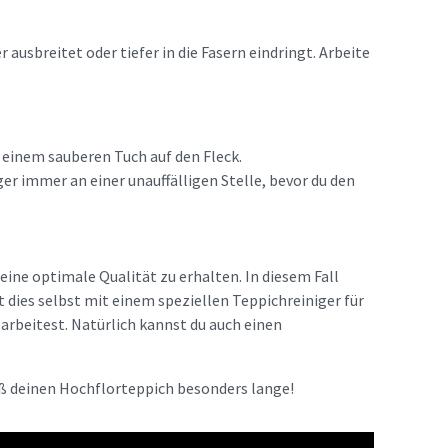
r ausbreitet oder tiefer in die Fasern eindringt. Arbeite
t einem sauberen Tuch auf den Fleck.
ger immer an einer unauffälligen Stelle, bevor du den
ine optimale Qualität zu erhalten. In diesem Fall
t dies selbst mit einem speziellen Teppichreiniger für
arbeitest. Natürlich kannst du auch einen
ß deinen Hochflorteppich besonders lange!