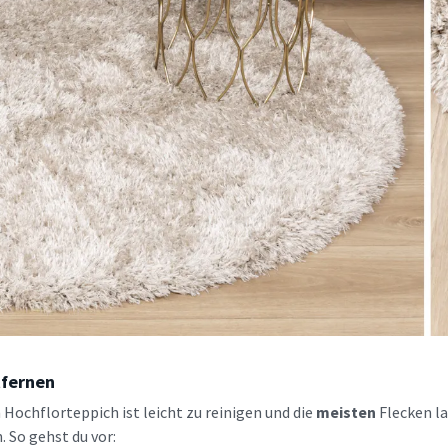
tfernen
Hochflorteppich ist leicht zu reinigen und die
meisten
Flecken l
. So gehst du vor: