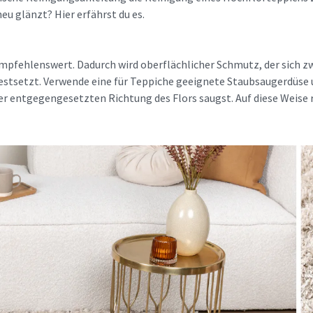
eu glänzt? Hier erfährst du es.
mpfehlenswert. Dadurch wird oberflächlicher Schmutz, der sich 
n festsetzt. Verwende eine für Teppiche geeignete Staubsaugerdüs
r entgegengesetzten Richtung des Flors saugst. Auf diese Weise ri