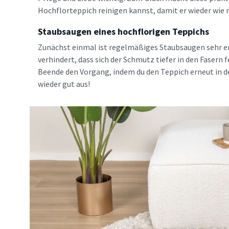
Hochflorteppich reinigen kannst, damit er wieder wie n
Staubsaugen eines hochflorigen Teppichs
Zunächst einmal ist regelmäßiges Staubsaugen sehr e
verhindert, dass sich der Schmutz tiefer in den Faser
Beende den Vorgang, indem du den Teppich erneut in de
wieder gut aus!