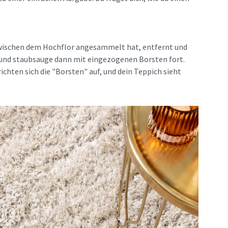
zwischen dem Hochflor angesammelt hat, entfernt und
e und staubsauge dann mit eingezogenen Borsten fort.
chten sich die "Borsten" auf, und dein Teppich sieht