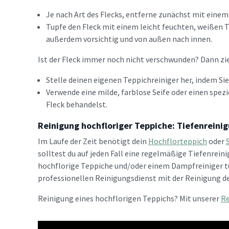
Je nach Art des Flecks, entferne zunächst mit einem
Tupfe den Fleck mit einem leicht feuchten, weißen Tuch
außerdem vorsichtig und von außen nach innen.
Ist der Fleck immer noch nicht verschwunden? Dann zi
Stelle deinen eigenen Teppichreiniger her, indem Sie
Verwende eine milde, farblose Seife oder einen spez
Fleck behandelst.
Reinigung hochfloriger Teppiche: Tiefenreini
Im Laufe der Zeit benötigt dein
Hochflorteppich
oder
solltest du auf jeden Fall eine regelmäßige Tiefenrein
hochflorige Teppiche und/oder einem Dampfreiniger tun
professionellen Reinigungsdienst mit der Reinigung d
Reinigung eines hochflorigen Teppichs? Mit unserer
Re