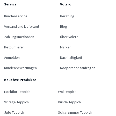
Service
Volero
Kundenservice
Beratung
Versand und Lieferzeit
Blog
Zahlungsmethoden
Über Volero
Retournieren
Marken
Anmelden
Nachhaltigkeit
Kundenbewertungen
Kooperationsanfragen
Beliebte Produkte
Hochflor Teppich
Wollteppich
Vintage Teppich
Runde Teppich
Jute Teppich
Schlafzimmer Teppich