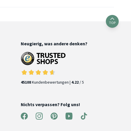
TOP
Neugierig, was andere denken?
45108
Kundenbewertungen |
4.22
/ 5
Nichts verpassen? Folg uns!