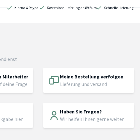
Klarna & Paypal
Kostenlose Lieferung ab 89 Euro
Schnelle Lieferung
endienst
 Mitarbeiter
Meine Bestellung verfolgen
f deine Frage
Lieferung und versand
Haben Sie Fragen?
ckgabe hier
Wir helfen Ihnen gerne weiter