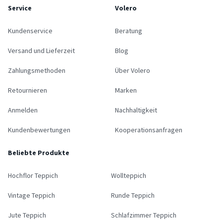
Service
Volero
Kundenservice
Beratung
Versand und Lieferzeit
Blog
Zahlungsmethoden
Über Volero
Retournieren
Marken
Anmelden
Nachhaltigkeit
Kundenbewertungen
Kooperationsanfragen
Beliebte Produkte
Hochflor Teppich
Wollteppich
Vintage Teppich
Runde Teppich
Jute Teppich
Schlafzimmer Teppich