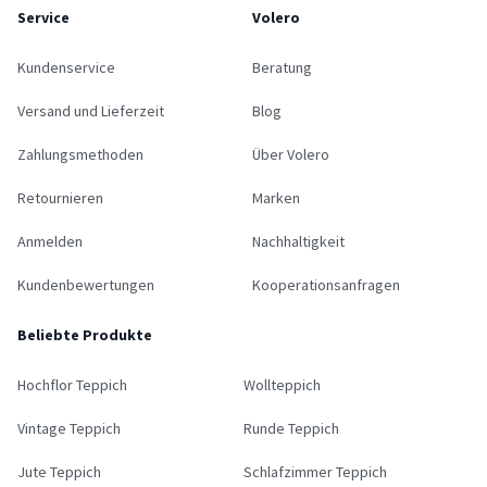
Service
Volero
Kundenservice
Beratung
Versand und Lieferzeit
Blog
Zahlungsmethoden
Über Volero
Retournieren
Marken
Anmelden
Nachhaltigkeit
Kundenbewertungen
Kooperationsanfragen
Beliebte Produkte
Hochflor Teppich
Wollteppich
Vintage Teppich
Runde Teppich
Jute Teppich
Schlafzimmer Teppich