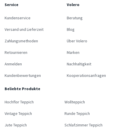
Service
Volero
Kundenservice
Beratung
Versand und Lieferzeit
Blog
Zahlungsmethoden
Über Volero
Retournieren
Marken
Anmelden
Nachhaltigkeit
Kundenbewertungen
Kooperationsanfragen
Beliebte Produkte
Hochflor Teppich
Wollteppich
Vintage Teppich
Runde Teppich
Jute Teppich
Schlafzimmer Teppich