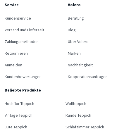
Service
Volero
Kundenservice
Beratung
Versand und Lieferzeit
Blog
Zahlungsmethoden
Über Volero
Retournieren
Marken
Anmelden
Nachhaltigkeit
Kundenbewertungen
Kooperationsanfragen
Beliebte Produkte
Hochflor Teppich
Wollteppich
Vintage Teppich
Runde Teppich
Jute Teppich
Schlafzimmer Teppich