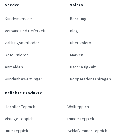
Service
Volero
Kundenservice
Beratung
Versand und Lieferzeit
Blog
Zahlungsmethoden
Über Volero
Retournieren
Marken
Anmelden
Nachhaltigkeit
Kundenbewertungen
Kooperationsanfragen
Beliebte Produkte
Hochflor Teppich
Wollteppich
Vintage Teppich
Runde Teppich
Jute Teppich
Schlafzimmer Teppich