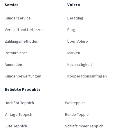
Service
Volero
Kundenservice
Beratung
Versand und Lieferzeit
Blog
Zahlungsmethoden
Über Volero
Retournieren
Marken
Anmelden
Nachhaltigkeit
Kundenbewertungen
Kooperationsanfragen
Beliebte Produkte
Hochflor Teppich
Wollteppich
Vintage Teppich
Runde Teppich
Jute Teppich
Schlafzimmer Teppich