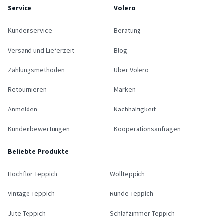
Service
Volero
Kundenservice
Beratung
Versand und Lieferzeit
Blog
Zahlungsmethoden
Über Volero
Retournieren
Marken
Anmelden
Nachhaltigkeit
Kundenbewertungen
Kooperationsanfragen
Beliebte Produkte
Hochflor Teppich
Wollteppich
Vintage Teppich
Runde Teppich
Jute Teppich
Schlafzimmer Teppich